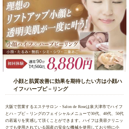
小顔と肌質改善に効果を期待したい方は小顔ハ
イフ×ハーブピ－リング
大阪で営業するエステサロン・Salon de Roseは泉大津市でハイフ
とハ－ブピ－リングのフェイシャルメニューで30代、40代、50代
の若返りを実感して頂くことができます。ハイフは美容クリニッ
クでも使用されている国産の安全な機械を使用しており特に小