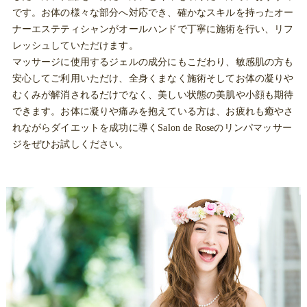
です。お体の様々な部分へ対応でき、確かなスキルを持ったオー
ナーエステティシャンがオールハンドで丁寧に施術を行い、リフ
レッシュしていただけます。
マッサージに使用するジェルの成分にもこだわり、敏感肌の方も
安心してご利用いただけ、全身くまなく施術そしてお体の凝りや
むくみが解消されるだけでなく、美しい状態の美肌や小顔も期待
できます。お体に凝りや痛みを抱えている方は、お疲れも癒やさ
れながらダイエットを成功に導くSalon de Roseのリンパマッサー
ジをぜひお試しください。