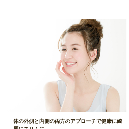
体の外側と内側の両方のアプローチで健康に綺
麗にスリムに