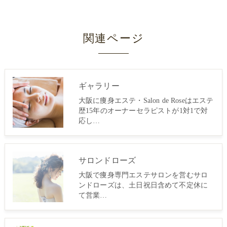
関連ページ
ギャラリー
大阪に痩身エステ・Salon de Roseはエステ
歴15年のオーナーセラピストが1対1で対
応し…
サロンドローズ
大阪で痩身専門エステサロンを営むサロ
ンドローズは、土日祝日含めて不定休に
て営業…