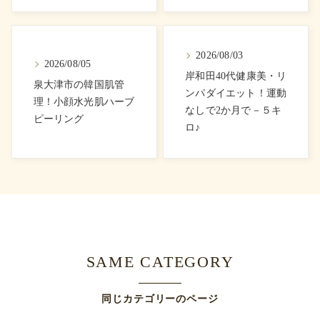
2026/08/03
2026/08/05
岸和田40代健康美・リ
泉大津市の韓国肌管
ンパダイエット！運動
理！小顔水光肌ハーブ
なしで2か月で－５キ
ピーリング
ロ♪
SAME CATEGORY
同じカテゴリーのページ