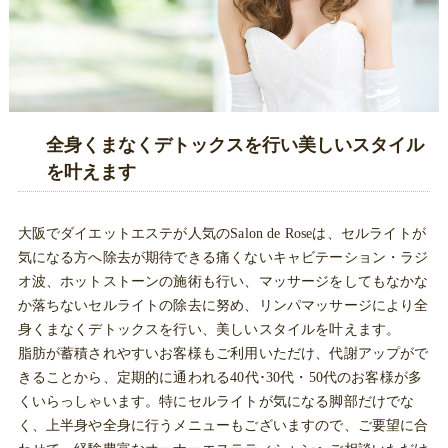
全身くまなくデトックスを行い美しいスタイル
を叶えます
大阪でダイエットエステが人気のSalon de Roseは、セルライトが
気になる方へ除去が期待できる痛くないキャビテーション・ラジ
オ波、ホットストーンの施術も行い、マッサージをしてもなかな
か落ちないセルライトの除去に努め、リンパマッサージにより全
身くまなくデトックスを行い、美しいスタイルを叶えます。
脂肪が蓄積されやすいお客様もご利用いただけ、代謝アップがで
きることから、定期的に通われる40代･30代・50代のお客様が多
くいらっしゃいます。特にセルライトが気になる脚部だけでな
く、上半身や全身に行うメニューもございますので、ご要望に合