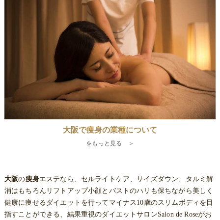
大阪で痩身の業種について
をもっと見る ＞
大阪
の
痩身
エステなら、セルライトケア、サイズダウン、タルミ解
消はもちろんリフトアップ小顔とバストのハリも保ちながら美しく
健康に痩せるダイエットを行ってマイナス10歳のスリムボディを目
指すことができる、結果重視のダイエットサロンSalon de Roseがお