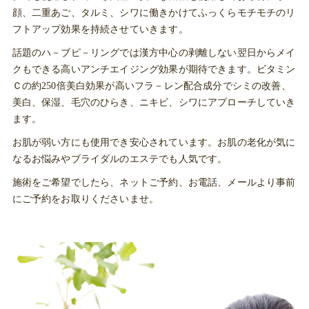
顔、二重あご、タルミ、シワに働きかけてふっくらモチモチのリ
フトアップ効果を持続させていきます。
話題のハ－ブピ－リングでは漢方中心の剥離しない翌日からメイ
クもできる高いアンチエイジング効果が期待できます。ビタミン
Ｃの約250倍美白効果が高いフラ－レン配合成分でシミの改善、
美白、保湿、毛穴のひらき、ニキビ、シワにアプローチしていき
ます。
お肌が弱い方にも使用でき安心されています。お肌の老化が気に
なるお悩みやブライダルのエステでも人気です。
施術をご希望でしたら、ネットご予約、お電話、メールより事前
にご予約をお取りくださいませ。