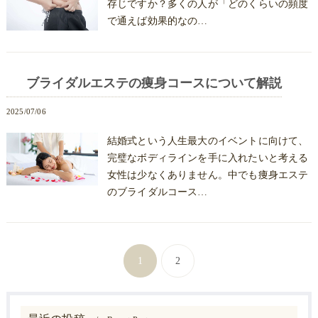
存じですか？多くの人が「どのくらいの頻度
で通えば効果的なの…
ブライダルエステの痩身コースについて解説
2025/07/06
結婚式という人生最大のイベントに向けて、
完璧なボディラインを手に入れたいと考える
女性は少なくありません。中でも痩身エステ
のブライダルコース…
1
2