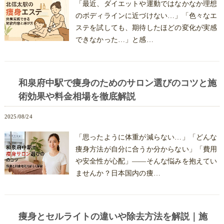
「最近、ダイエットや運動ではなかなか理想
のボディラインに近づけない…」「色々なエ
ステを試しても、期待したほどの変化が実感
できなかった…」と感…
和泉府中駅で痩身のためのサロン選びのコツと施
術効果や料金相場を徹底解説
2025/08/24
「思ったように体重が減らない…」「どんな
痩身方法が自分に合うか分からない」「費用
や安全性が心配」――そんな悩みを抱えてい
ませんか？日本国内の痩…
痩身とセルライトの違いや除去方法を解説｜施