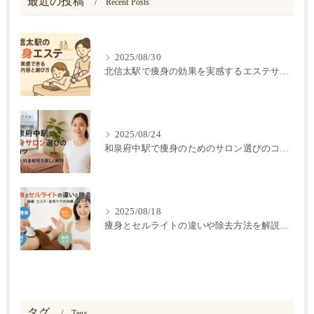
最近の投稿
Recent Posts
2025/08/30
北信太駅で痩身の効果を実感するエステサロンの選び方と施術内容徹底ガイド
2025/08/24
和泉府中駅で痩身のためのサロン選びのコツと施術効果や料金相場を徹底解説
2025/08/18
痩身とセルライトの違いや除去方法を解説｜施術・エステ・自宅ケアの効果と選び方
タグ
Tags