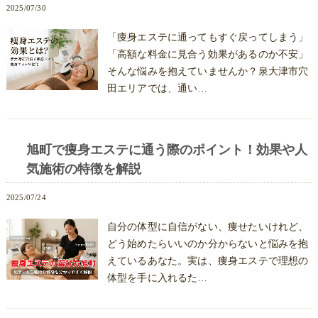
2025/07/30
「痩身エステに通ってもすぐ戻ってしまう」
「高額な料金に見合う効果があるのか不安」
そんな悩みを抱えていませんか？泉大津市穴
田エリアでは、通い…
旭町で痩身エステに通う際のポイント！効果や人
気施術の特徴を解説
2025/07/24
自分の体型に自信がない、痩せたいけれど、
どう始めたらいいのか分からないと悩みを抱
えているあなた。実は、痩身エステで理想の
体型を手に入れるた…