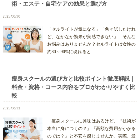
術・エステ・自宅ケアの効果と選び方
2025/08/18
「セルライトが気になる」「色々試したけれ
ど、なかなか効果が実感できない」…そんな
お悩みはありませんか？セルライトは女性の
約80～90%に現れると…
痩身スクールの選び方と比較ポイント徹底解説｜
料金・資格・コース内容をプロがわかりやすく比
較
2025/08/12
「痩身スクールに興味はあるけど、『技術が
本当に身につくの？』『高額な費用がかかる
のでは？』と不安を感じませんか。実際、最