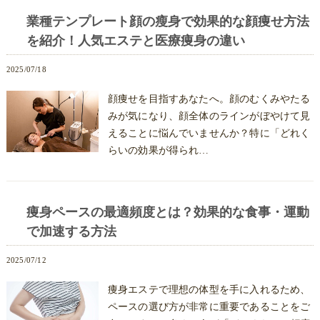
業種テンプレート顔の瘦身で効果的な顔痩せ方法
を紹介！人気エステと医療痩身の違い
2025/07/18
顔痩せを目指すあなたへ。顔のむくみやたる
みが気になり、顔全体のラインがぼやけて見
えることに悩んでいませんか？特に「どれく
らいの効果が得られ…
痩身ペースの最適頻度とは？効果的な食事・運動
で加速する方法
2025/07/12
痩身エステで理想の体型を手に入れるため、
ペースの選び方が非常に重要であることをご