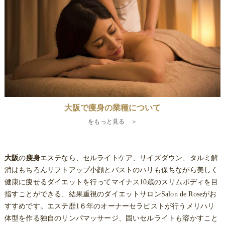
大阪で痩身の業種について
をもっと見る ＞
大阪
の
痩身
エステなら、セルライトケア、サイズダウン、タルミ解
消はもちろんリフトアップ小顔とバストのハリも保ちながら美しく
健康に痩せるダイエットを行ってマイナス10歳のスリムボディを目
指すことができる、結果重視のダイエットサロンSalon de Roseがお
すすめです。エステ歴1６年のオーナーセラピストが行うメリハリ
体型を作る独自のリンパマッサージ、固いセルライトも溶かすこと