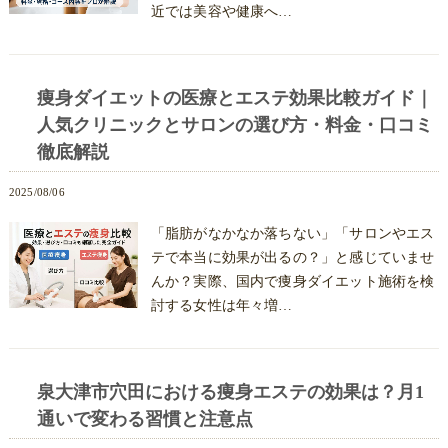
近では美容や健康へ…
痩身ダイエットの医療とエステ効果比較ガイド｜
人気クリニックとサロンの選び方・料金・口コミ
徹底解説
2025/08/06
「脂肪がなかなか落ちない」「サロンやエス
テで本当に効果が出るの？」と感じていませ
んか？実際、国内で痩身ダイエット施術を検
討する女性は年々増…
泉大津市穴田における痩身エステの効果は？月1
通いで変わる習慣と注意点