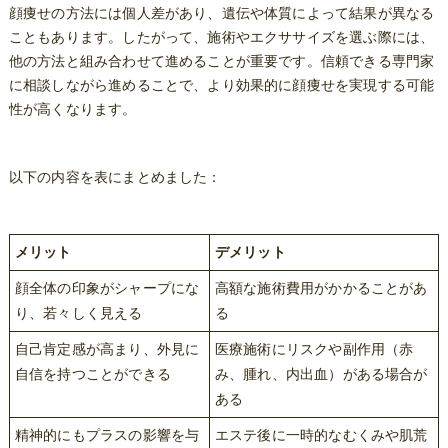
顔痩せの方法には個人差があり、遺伝や体質によって結果が異なる
こともあります。したがって、施術やエクササイズを選ぶ際には、
他の方法と組み合わせて進めることが重要です。信頼できる専門家
に相談しながら進めることで、より効果的に顔痩せを実現する可能
性が高くなります。
以下の内容を表にまとめました：
メリット
デメリット
顔全体の印象がシャープにな
高額な施術費用がかかることがあ
り、若々しく見える
る
自己肯定感が高まり、外見に
医療施術にリスクや副作用（赤
自信を持つことができる
み、腫れ、内出血）がある場合が
ある
精神的にもプラスの影響を与
エステ後に一時的なむくみや肌荒