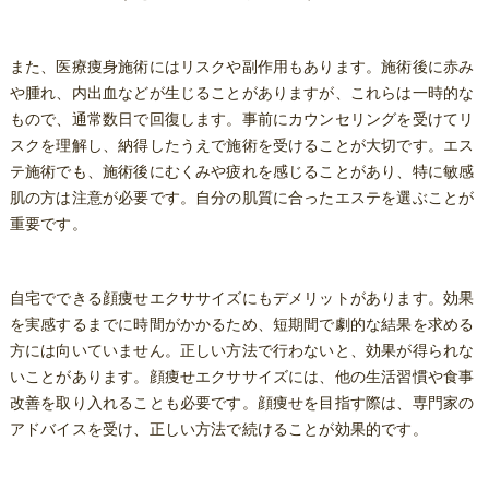
また、医療痩身施術にはリスクや副作用もあります。施術後に赤み
や腫れ、内出血などが生じることがありますが、これらは一時的な
もので、通常数日で回復します。事前にカウンセリングを受けてリ
スクを理解し、納得したうえで施術を受けることが大切です。エス
テ施術でも、施術後にむくみや疲れを感じることがあり、特に敏感
肌の方は注意が必要です。自分の肌質に合ったエステを選ぶことが
重要です。
自宅でできる顔痩せエクササイズにもデメリットがあります。効果
を実感するまでに時間がかかるため、短期間で劇的な結果を求める
方には向いていません。正しい方法で行わないと、効果が得られな
いことがあります。顔痩せエクササイズには、他の生活習慣や食事
改善を取り入れることも必要です。顔痩せを目指す際は、専門家の
アドバイスを受け、正しい方法で続けることが効果的です。