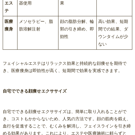
エス
器使用
果
テ
医療
メソセラピー、脂
顔の脂肪分解、輪
高い効果、短期
痩身
肪溶解注射
郭の引き締め、即
間での結果、ダ
効性
ウンタイムが少
ない
フェイシャルエステはリラックス効果と持続的な顔痩せを期待で
き、医療痩身は即効性が高く、短期間で効果を実感できます。
自宅でできる顔痩せエクササイズ
自宅でできる顔痩せエクササイズは、簡単に取り入れることがで
き、コストもかからないため、人気の方法です。顔の筋肉を鍛え、
血行を促進することで、むくみを解消し、フェイスラインを引き締
める効果があります。これにより、エステや医療施術に頼らずと