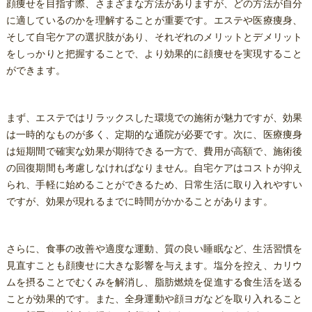
顔痩せを目指す際、さまざまな方法がありますが、どの方法が自分
に適しているのかを理解することが重要です。エステや医療痩身、
そして自宅ケアの選択肢があり、それぞれのメリットとデメリット
をしっかりと把握することで、より効果的に顔痩せを実現すること
ができます。
まず、エステではリラックスした環境での施術が魅力ですが、効果
は一時的なものが多く、定期的な通院が必要です。次に、医療痩身
は短期間で確実な効果が期待できる一方で、費用が高額で、施術後
の回復期間も考慮しなければなりません。自宅ケアはコストが抑え
られ、手軽に始めることができるため、日常生活に取り入れやすい
ですが、効果が現れるまでに時間がかかることがあります。
さらに、食事の改善や適度な運動、質の良い睡眠など、生活習慣を
見直すことも顔痩せに大きな影響を与えます。塩分を控え、カリウ
ムを摂ることでむくみを解消し、脂肪燃焼を促進する食生活を送る
ことが効果的です。また、全身運動や顔ヨガなどを取り入れること