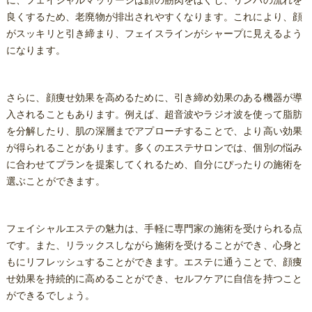
に、フェイシャルマッサージは顔の筋肉をほぐし、リンパの流れを
良くするため、老廃物が排出されやすくなります。これにより、顔
がスッキリと引き締まり、フェイスラインがシャープに見えるよう
になります。
さらに、顔痩せ効果を高めるために、引き締め効果のある機器が導
入されることもあります。例えば、超音波やラジオ波を使って脂肪
を分解したり、肌の深層までアプローチすることで、より高い効果
が得られることがあります。多くのエステサロンでは、個別の悩み
に合わせてプランを提案してくれるため、自分にぴったりの施術を
選ぶことができます。
フェイシャルエステの魅力は、手軽に専門家の施術を受けられる点
です。また、リラックスしながら施術を受けることができ、心身と
もにリフレッシュすることができます。エステに通うことで、顔痩
せ効果を持続的に高めることができ、セルフケアに自信を持つこと
ができるでしょう。