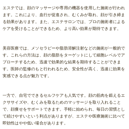
エステでは、顔のマッサージや専用の機器を使用した施術が行われ
ます。これにより、血行が促進され、むくみが取れ、顔が引き締ま
る効果があります。また、エステサロンでは、プロの施術者による
ケアを受けることができるため、より高い効果が期待できます。
美容医療では、メソセラピーや脂肪溶解注射などの施術が一般的で
す。これらの方法は、顔の脂肪をターゲットにして細胞レベルでア
プローチするため、迅速で効果的な結果を期待することができま
す。医師の監修のもと行われるため、安全性が高く、迅速に効果を
実感できる点が魅力です。
一方で、自宅でできるセルフケアも人気です。顔の筋肉を鍛えるエ
クササイズや、むくみを取るためのマッサージを取り入れること
で、顔痩せをサポートできます。手軽に始められ、毎日の習慣とし
て続けやすいという利点がありますが、エステや医療施術に比べて
即効性はやや低い場合があります。