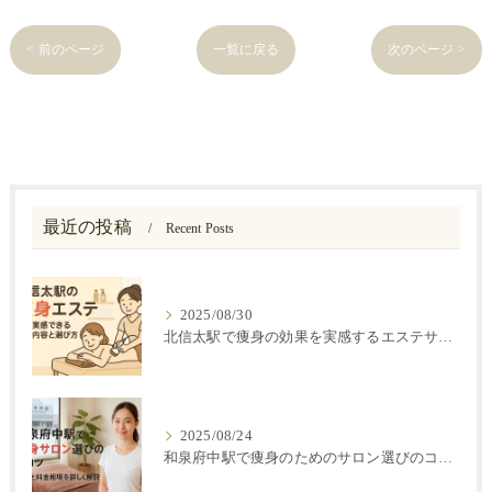
< 前のページ
一覧に戻る
次のページ >
最近の投稿
Recent Posts
2025/08/30
北信太駅で痩身の効果を実感するエステサロンの選び方と施術内容徹底ガイド
2025/08/24
和泉府中駅で痩身のためのサロン選びのコツと施術効果や料金相場を徹底解説