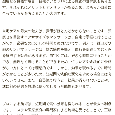
顔痩せを目指す場合、自宅ケアとプロによる施術の選択肢もありま
す。それぞれにメリットとデメリットがあるため、どちらが自分に
合っているかを考えることが大切です。
自宅ケアの最大の魅力は、費用がほとんどかからないことです。顔
痩せを目指すエクササイズやマッサージは、自宅で手軽に行うこと
ができ、必要なのは少しの時間と努力だけです。例えば、顔ヨガや
顔のリンパマッサージは、顔の筋肉を鍛え、血行を促進してむくみ
を解消する効果があります。自宅ケアは、好きな時間に行うことが
でき、無理なく続けることができるため、忙しい方や金銭的に余裕
がない方にとっては理想的です。しかし、効果が現れるまでに時間
がかかることが多いため、短期間で劇的な変化を求める場合には向
いていません。また、自己流で行うと、効果が得られないことや、
逆に顔の筋肉を無理に使ってしまう可能性もあります。
プロによる施術は、短期間で高い効果を得られることが最大の利点
です。エステや医療痩身の専門家による施術を受けることで、正確