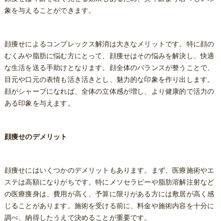
象を与えることができます。
顔痩せによるコンプレックス解消は大きなメリットです。特に顔の
むくみや脂肪に悩む方にとって、顔痩せはその悩みを解決し、快適
な生活を送る手助けとなります。顔全体のバランスが整うことで、
目元や口元の表情も活き活きとし、魅力的な印象を作り出します。
顔がシャープになれば、全体の立体感が増し、より健康的で活力の
ある印象を与えます。
顔痩せのデメリット
顔痩せにはいくつかのデメリットもあります。まず、医療施術やエ
ステは高額になりがちです。特にメソセラピーや脂肪溶解注射など
の医療痩身は、費用が高く、予算に限りがある方には敷居が高く感
じることがあります。施術を受ける前に、料金や施術内容を十分に
調べ、納得したうえで決めることが重要です。