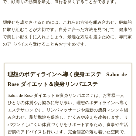
で、顔周りの筋肉を鍛え、血行を良くすることができます。
顔痩せを成功させるためには、これらの方法を組み合わせ、継続的
に取り組むことが大切です。自分に合った方法を見つけて、健康的
で美しい顔を手に入れましょう。最適な方法を選ぶために、専門家
のアドバイスを受けることもおすすめです。
理想のボディラインへ導く痩身エステ - Salon de
Rose ダイエット＆痩身リンパエステ
Salon de Rose ダイエット＆痩身リンパエステは、お客様一人
ひとりの体質やお悩みに寄り添い、理想のボディラインへ導く
エステサロンです。リンパマッサージや最新の
痩身
マシンを組
み合わせ、脂肪燃焼を促進し、むくみや冷えを改善します。リ
バウンドしにくい体質づくりをサポートするため、食事や生活
習慣のアドバイスも行います。完全個室の落ち着いた空間で、