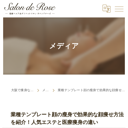
メディア
大阪で痩身ならSalon de Rose
メディア
業種テンプレート顔の瘦身で効果的な顔痩せ方法を紹介！人気エステと医療痩身の違い
業種テンプレート顔の瘦身で効果的な顔痩せ方法
を紹介！人気エステと医療痩身の違い