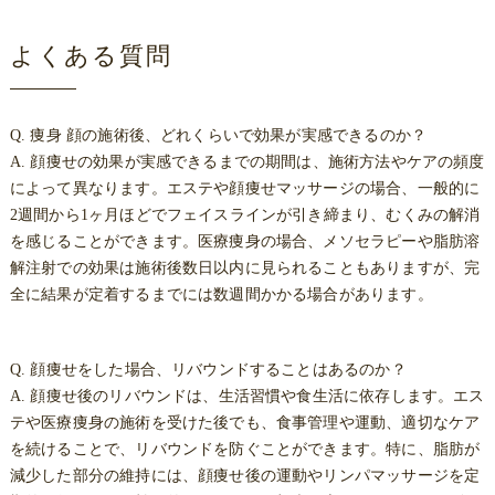
よくある質問
Q. 痩身 顔の施術後、どれくらいで効果が実感できるのか？
A. 顔痩せの効果が実感できるまでの期間は、施術方法やケアの頻度
によって異なります。エステや顔痩せマッサージの場合、一般的に
2週間から1ヶ月ほどでフェイスラインが引き締まり、むくみの解消
を感じることができます。医療痩身の場合、メソセラピーや脂肪溶
解注射での効果は施術後数日以内に見られることもありますが、完
全に結果が定着するまでには数週間かかる場合があります。
Q. 顔痩せをした場合、リバウンドすることはあるのか？
A. 顔痩せ後のリバウンドは、生活習慣や食生活に依存します。エス
テや医療痩身の施術を受けた後でも、食事管理や運動、適切なケア
を続けることで、リバウンドを防ぐことができます。特に、脂肪が
減少した部分の維持には、顔痩せ後の運動やリンパマッサージを定