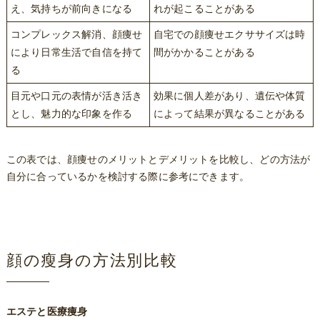
え、気持ちが前向きになる
れが起こることがある
コンプレックス解消、顔痩せ
自宅での顔痩せエクササイズは時
により日常生活で自信を持て
間がかかることがある
る
目元や口元の表情が活き活き
効果に個人差があり、遺伝や体質
とし、魅力的な印象を作る
によって結果が異なることがある
この表では、顔痩せのメリットとデメリットを比較し、どの方法が
自分に合っているかを検討する際に参考にできます。
顔の瘦身の方法別比較
エステと医療痩身