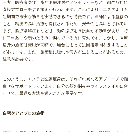
一方、医療痩身は、脂肪溶解注射やメソセラピーなど、顔の脂肪に
直接アプローチする施術が行われます。これにより、エステよりも
短期間で確実な効果を実感できるのが特徴です。医師による監修の
もと、精度の高い治療が提供されるため、安全性も高いとされてい
ます。脂肪溶解注射などは、顔の脂肪を直接溶かす効果があり、特
に二重あごや頬のたるみに悩んでいる方に有効です。しかし、医療
痩身の施術は費用が高額で、場合によっては回復期間を要すること
があります。また、施術後に腫れや痛みが生じることがあるため、
注意が必要です。
このように、エステと医療痩身は、それぞれ異なるアプローチで顔
痩せをサポートしています。自分の顔の悩みやライフスタイルに合
わせて、最適な方法を選ぶことが重要です。
自宅ケアとプロの施術