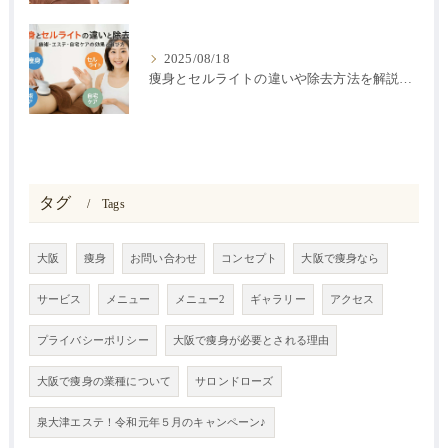
2025/08/18
痩身とセルライトの違いや除去方法を解説｜施術・エステ・自宅ケアの効果と選び方
タグ
Tags
大阪
痩身
お問い合わせ
コンセプト
大阪で痩身なら
サービス
メニュー
メニュー2
ギャラリー
アクセス
プライバシーポリシー
大阪で痩身が必要とされる理由
大阪で痩身の業種について
サロンドローズ
泉大津エステ！令和元年５月のキャンペーン♪