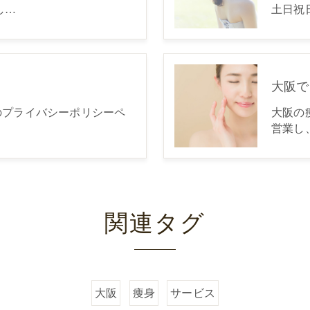
し…
土日祝
大阪で
oseのプライバシーポリシーペ
大阪の痩
営業し
関連タグ
大阪
痩身
サービス