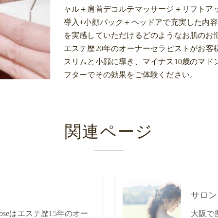
ャル＋肩首デコルテマッサージ＋リフトア
導入+小顔パック＋ヘッドアで充実した内
を実感していただけるどのようなお肌のお
エステ歴20年のオーナーセラピストがお客
スリムと小顔に導き、マイナス10歳のマド
フターでその効果をご体験ください。
関連ページ
サロン
Roseはエステ歴15年のオー
大阪で