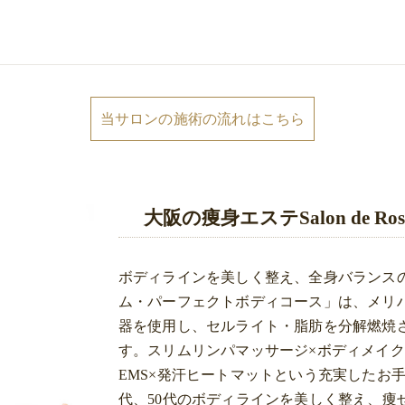
当サロンの施術の流れはこちら
大阪の痩身エステSalon de 
ボディラインを美しく整え、全身バランス
ム・パーフェクトボディコース」は、メリ
器を使用し、セルライト・脂肪を分解燃焼さ
す。スリムリンパマッサージ×ボディメイク
EMS×発汗ヒートマットという充実したお手
代、50代のボディラインを美しく整え、痩