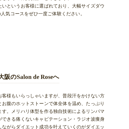
たいというお客様に選ばれており、大幅サイズダウ
oseの人気コースをぜひ一度ご体験ください。
alon de Roseへ
お客様もいらっしゃいますが、普段汗をかけない方
とお腹のホットストーンで体全体を温め、たっぷり
ます。メリハリ体型を作る独自技術によるリンパマ
ができる痛くないキャビテーション・ラジオ波痩身
しながらダイエット成功を叶えていくのがダイエッ