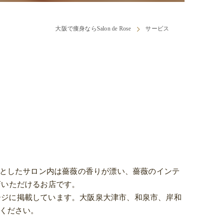
大阪で痩身ならSalon de Rose
サービス
で広々としたサロン内は薔薇の香りが漂い、薔薇のインテ
店いただけるお店です。
ージに掲載しています。大阪泉大津市、和泉市、岸和
験ください。