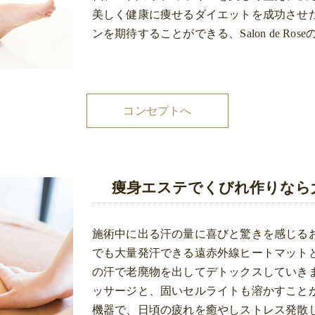
美しく健康に痩せるダイエットを成功させ
ンを期待することができる、Salon de R
コンセプトへ
痩身エステでくびれ作りなら大阪のS
施術中に出る汗の量に喜びと驚きを感じる
でも大量発汗できる遠赤外線ヒートマット
の汗で老廃物を出してデトックスしていき
ッサージと、固いセルライトも溶かすこと
機器で、日頃の疲れを癒やしストレス発散