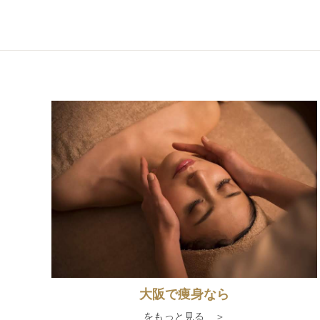
大阪で痩身なら
をもっと見る ＞