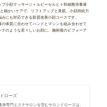
ップ小顔マッサージ＋ルビーセルヒト幹細胞培養液
容と細かいケアで、リフトアップと美肌、小顔持続力
悩みにも対応できる肌質改善小顔コースです。
様の体質に合わせてハンドとマシンを組み合わせて
ンナのような若々しいお顔に、施術後のビフォーア
ドローズ
痩身専門エステサロンを営むサロンドローズは、