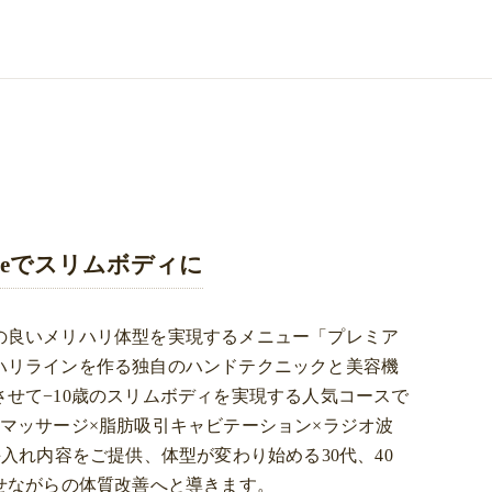
Roseでスリムボディに
の良いメリハリ体型を実現するメニュー「プレミア
ハリラインを作る独自のハンドテクニックと美容機
せて−10歳のスリムボディを実現する人気コースで
マッサージ×脂肪吸引キャビテーション×ラジオ波
入れ内容をご提供、体型が変わり始める30代、40
せながらの体質改善へと導きます。