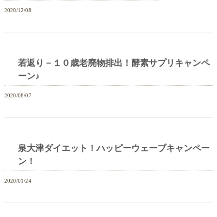
2020/12/08
若返り－１０歳老廃物排出！酵素サプリキャンペ
ーン♪
2020/08/07
泉大津ダイエット！ハッピーウェーブキャンペー
ン！
2020/01/24