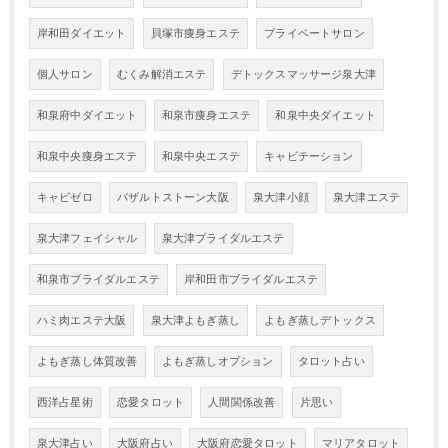
岸和田ダイエット
貝塚市痩身エステ
プライベートサロン
個人サロン
むくみ解消エステ
デトックスマッサージ泉大津
和泉府中ダイエット
和泉市痩身エステ
和泉中央ダイエット
和泉中央痩身エステ
和泉中央エステ
キャビテーション
キャビゼロ
バザルトストーン大阪
泉大津小顔
泉大津エステ
泉大津フェイシャル
泉大津ブライダルエステ
和泉市ブライダルエステ
岸和田市ブライダルエステ
ハミ肉エステ大阪
泉大津よもぎ蒸し
よもぎ蒸しデトックス
よもぎ蒸し体質改善
よもぎ蒸しオプション
タロット占い
西洋占星術
恋愛タロット
人間関係改善
片思い
泉大津占い
大阪府占い
大阪府恋愛タロット
マリアタロット