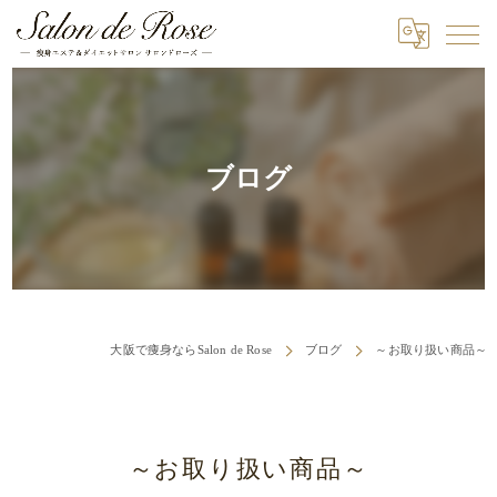
ブログ
大阪で痩身ならSalon de Rose
ブログ
～お取り扱い商品～
～お取り扱い商品～