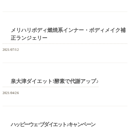
メリハリボディ燃焼系インナー・ボディメイク補
正ランジェリー
2021/07/12
泉大津ダイエット!酵素で代謝アップ♪
2021/04/26
ハッピーウェｰブダイエット♪キャンペーン