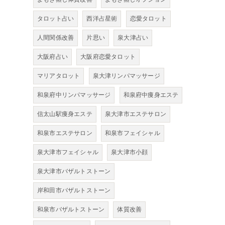
タロット占い
西洋占星術
恋愛タロット
人間関係改善
片思い
泉大津占い
大阪府占い
大阪府恋愛タロット
マリアタロット
泉大津リンパマッサージ
和泉府中リンパマッサージ
和泉府中痩身エステ
信太山駅痩身エステ
泉大津市エステサロン
和泉市エステサロン
和泉市フェイシャル
泉大津市フェイシャル
泉大津市小顔
泉大津市バザルトストーン
岸和田市バザルトストーン
和泉市バザルトストーン
体質改善