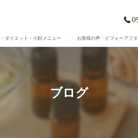
0
身・ダイエット・小顔メニュー
お客様の声・ビフォーアフタ
身ボディ
ブログ