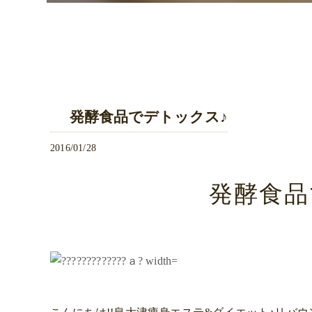
発酵食品でデトックス♪
2016/01/28
発酵食品