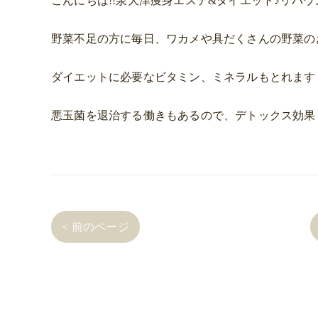
こんにちは!!泉大津痩身エステ&ダイエット♪リバ
野菜不足の方に毎日、ワカメや具だくさんの野菜の
ダイエットに必要なビタミン、ミネラルもとれます
悪玉菌を退治する働きもあるので、デトックス効果も期
< 前のページ