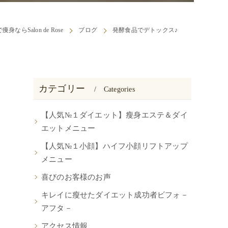
身ならSalon de Rose
ブログ
発酵食品でデトックス♪
カテゴリー
Categories
【人気№１ダイエット】瘦身エステ＆ダイ
エットメニュー
【人気№１小顔】ハイフ小顔リフトアップ
メニュー
喜びのお客様のお声
キレイに瘦せたダイエット成功者ビフォ－
アフタ－
アクセス情報