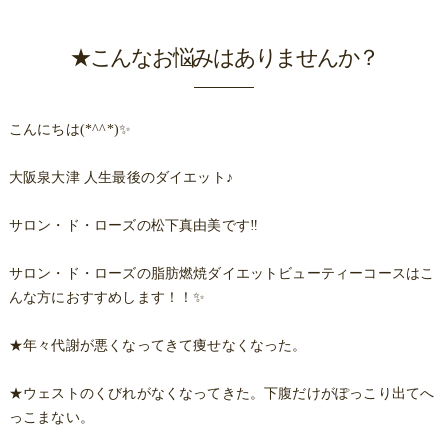
★こんなお悩みはありませんか？
こんにちは(*^^*)✨
大阪泉大津 人生最後のダイエット♪
サロン・ド・ローズの松下真由美です‼
サロン・ド・ローズの脂肪燃焼ダイエットビューティーコースはこ
んな方におすすめします！！✨
★年々代謝が悪くなってきて痩せなくなった。
★ウェストのくびれがなくなってきた。下腹だけがぽっこり出てへ
っこまない。