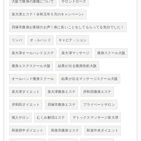
大阪で痩身の業種について
サロンドローズ
泉大津エステ！令和元年５月のキャンペーン♪
貝塚市痩身お客様のお声！体に良いことをしてもらってる気分でした！
リンパ
オ－ルハンド
キャビテ－ション
泉大津オールハンドエステ
泉大津マッサージ
痩身スクール大阪
痩身エステスクール大阪
結果が出る痩身技術大阪
オールハンド痩身スクール
結果が出るマッサージスクール大阪
泉大津ダイエット
泉大津痩身エステ
岸和田痩身エステ
岸和田ダイエット
貝塚市痩身エステ
プライベートサロン
個人サロン
むくみ解消エステ
デトックスマッサージ泉大津
和泉府中ダイエット
和泉市痩身エステ
和泉中央ダイエット