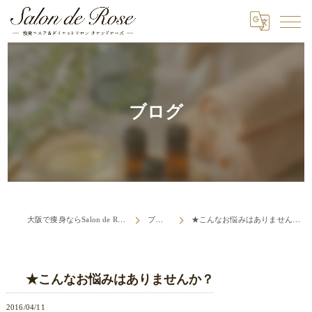
ブログ
大阪で痩身ならSalon de Rose
ブログ
★こんなお悩みはありませんか？
★こんなお悩みはありませんか？
2016/04/11