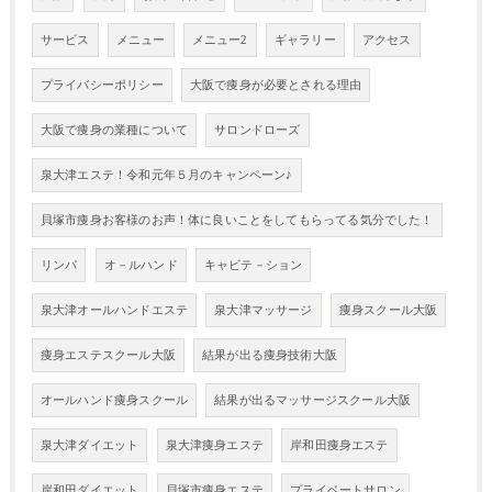
サービス
メニュー
メニュー2
ギャラリー
アクセス
プライバシーポリシー
大阪で痩身が必要とされる理由
大阪で痩身の業種について
サロンドローズ
泉大津エステ！令和元年５月のキャンペーン♪
貝塚市痩身お客様のお声！体に良いことをしてもらってる気分でした！
リンパ
オ－ルハンド
キャビテ－ション
泉大津オールハンドエステ
泉大津マッサージ
痩身スクール大阪
痩身エステスクール大阪
結果が出る痩身技術大阪
オールハンド痩身スクール
結果が出るマッサージスクール大阪
泉大津ダイエット
泉大津痩身エステ
岸和田痩身エステ
岸和田ダイエット
貝塚市痩身エステ
プライベートサロン