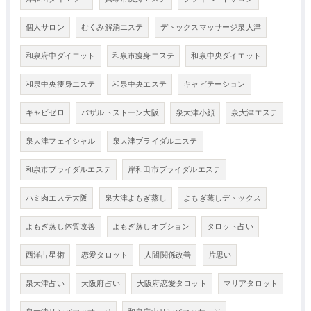
個人サロン
むくみ解消エステ
デトックスマッサージ泉大津
和泉府中ダイエット
和泉市痩身エステ
和泉中央ダイエット
和泉中央痩身エステ
和泉中央エステ
キャビテーション
キャビゼロ
バザルトストーン大阪
泉大津小顔
泉大津エステ
泉大津フェイシャル
泉大津ブライダルエステ
和泉市ブライダルエステ
岸和田市ブライダルエステ
ハミ肉エステ大阪
泉大津よもぎ蒸し
よもぎ蒸しデトックス
よもぎ蒸し体質改善
よもぎ蒸しオプション
タロット占い
西洋占星術
恋愛タロット
人間関係改善
片思い
泉大津占い
大阪府占い
大阪府恋愛タロット
マリアタロット