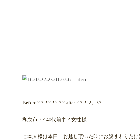
Before ? ? ? ? ? ? ? ? after ? ? ?−2、5?
和泉市 ? ? 40代前半 ? 女性様
ご本人様は本日、お越し頂いた時にお腹まわりだけ