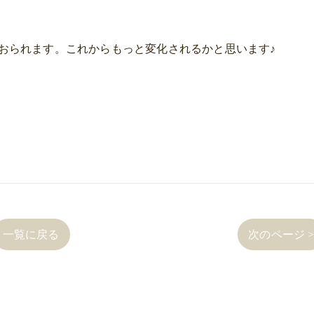
おられます。これからもっと変化されるかと思います♪
一覧に戻る
次のページ 