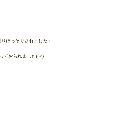
回りほっそりされました♪
ておられました(^^)