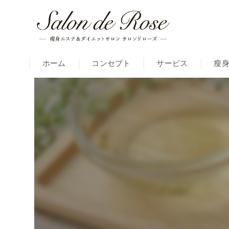
ホーム
コンセプト
サービス
瘦
痩