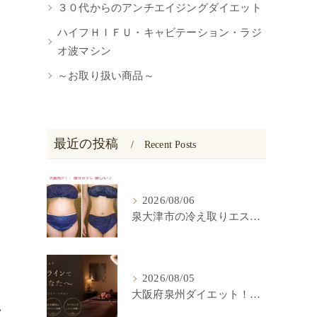
３０代からのアンチエイジングダイエット
ハイフＨＩＦＵ・キャビテーション・ラジ
オ波マシン
～お取り扱い商品～
最近の投稿
Recent Posts
2026/08/06
泉大津市の冷え取りエステ！冷房でからだが冷えると痩せにくい？
2026/08/05
大阪府泉州ダイエット！セルライトを無くす方法
い