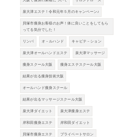
大阪で痩身の業種について
サロンドローズ
泉大津エステ！令和元年５月のキャンペーン♪
貝塚市痩身お客様のお声！体に良いことをしてもら
ってる気分でした！
リンパ
オ－ルハンド
キャビテ－ション
泉大津オールハンドエステ
泉大津マッサージ
痩身スクール大阪
痩身エステスクール大阪
結果が出る痩身技術大阪
オールハンド痩身スクール
結果が出るマッサージスクール大阪
泉大津ダイエット
泉大津痩身エステ
岸和田痩身エステ
岸和田ダイエット
貝塚市痩身エステ
プライベートサロン