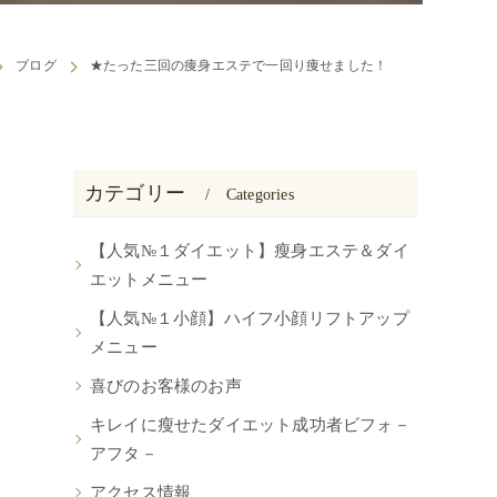
ブログ
★たった三回の痩身エステで一回り痩せました！
カテゴリー
Categories
【人気№１ダイエット】瘦身エステ＆ダイ
エットメニュー
【人気№１小顔】ハイフ小顔リフトアップ
メニュー
喜びのお客様のお声
キレイに瘦せたダイエット成功者ビフォ－
アフタ－
アクセス情報