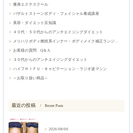
痩身エステスクール
バザルトストーンボディ・フェイシャル養成講座
美容・ダイエット豆知識
４０代・５０代からのアンチエイジングダイエット
メリハリボディ燃焼系インナー・ボディメイク補正ランジェリー
お客様の質問 Q＆A
３０代からのアンチエイジングダイエット
ハイフＨＩＦＵ・キャビテーション・ラジオ波マシン
～お取り扱い商品～
最近の投稿
Recent Posts
2026/08/06