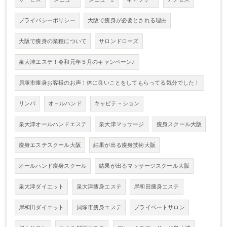
プライバシーポリシー
大阪で痩身が必要とされる理由
大阪で痩身の業種について
サロンドローズ
泉大津エステ！令和元年５月のキャンペーン♪
貝塚市痩身お客様のお声！体に良いことをしてもらってる気分でした！
リンパ
オ－ルハンド
キャビテ－ション
泉大津オールハンドエステ
泉大津マッサージ
痩身スクール大阪
痩身エステスクール大阪
結果が出る痩身技術大阪
オールハンド痩身スクール
結果が出るマッサージスクール大阪
泉大津ダイエット
泉大津痩身エステ
岸和田痩身エステ
岸和田ダイエット
貝塚市痩身エステ
プライベートサロン