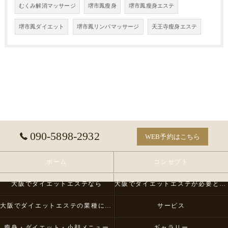
むくみ解消マッサージ
堺市鳳瘦身
堺市鳳瘦身エステ
堺市鳳ダイエット
堺市鳳リンパマッサージ
天王寺瘦身エステ
090-5898-2932
WEB予約はこちら
ホーム
コンセプト
大阪でダイエットエステなら
大阪でダイエットエステが必要とされる理由
大阪でダイエットエステの業種について
サービス
瘦身・ダイエット・小顔メニュー
ギャラリー