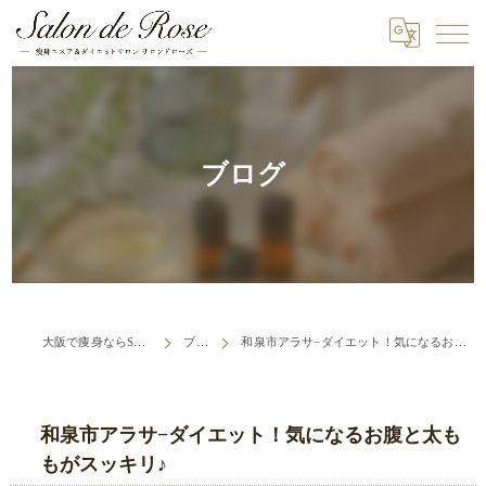
ブログ
大阪で痩身ならSalon de Rose
ブログ
和泉市アラサ−ダイエット！気になるお腹と太ももがスッキリ♪
和泉市アラサ−ダイエット！気になるお腹と太も
もがスッキリ♪