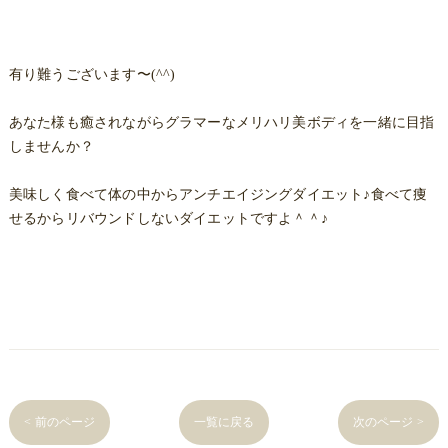
有り難うございます〜(^^)
あなた様も癒されながらグラマーなメリハリ美ボディを一緒に目指
しませんか？
美味しく食べて体の中からアンチエイジングダイエット♪食べて痩
せるからリバウンドしないダイエットですよ＾＾♪
< 前のページ
一覧に戻る
次のページ >