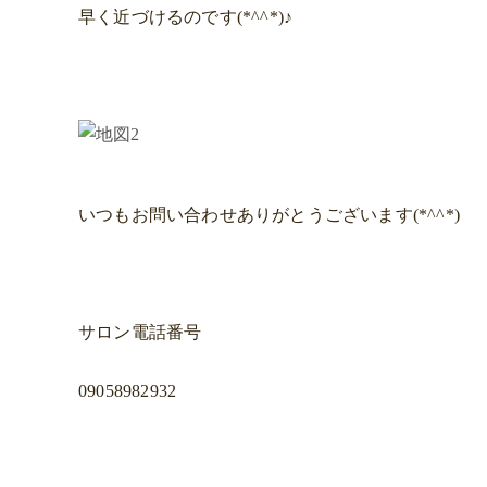
早く近づけるのです(*^^*)♪
いつもお問い合わせありがとうございます(*^^*)
サロン電話番号
09058982932