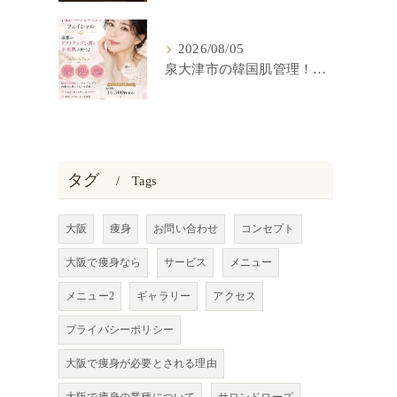
2026/08/05
泉大津市の韓国肌管理！小顔水光肌ハーブピーリング
タグ
Tags
大阪
痩身
お問い合わせ
コンセプト
大阪で痩身なら
サービス
メニュー
メニュー2
ギャラリー
アクセス
プライバシーポリシー
大阪で痩身が必要とされる理由