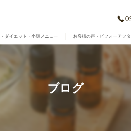
0
身・ダイエット・小顔メニュー
お客様の声・ビフォーアフタ
身ボディ
ブログ