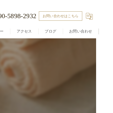
90-5898-2932
お問い合わせはこちら
ー
アクセス
ブログ
お問い合わせ