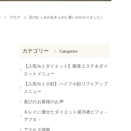
e
ブログ
足のむくみがあきらかに違いがわかりました♪
カテゴリー
Categories
【人気№１ダイエット】瘦身エステ＆ダイ
エットメニュー
【人気№１小顔】ハイフ小顔リフトアップ
メニュー
喜びのお客様のお声
キレイに瘦せたダイエット成功者ビフォ－
アフタ－
アクセス情報