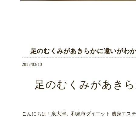
足のむくみがあきらかに違いがわか
2017/03/10
足のむくみがあきら
こんにちは！泉大津、和泉市ダイエット 痩身エステ