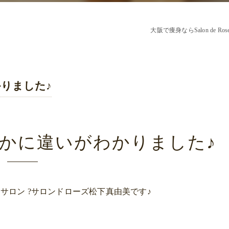
大阪で痩身ならSalon de Ros
りました♪
かに違いがわかりました♪
サロン ?サロンドローズ松下真由美です♪