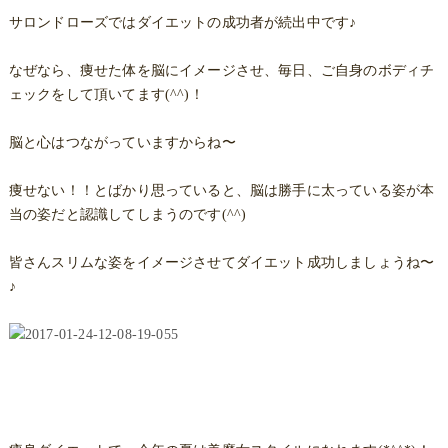
サロンドローズではダイエットの成功者が続出中です♪
なぜなら、痩せた体を脳にイメージさせ、毎日、ご自身のボディチ
ェックをして頂いてます(^^)！
脳と心はつながっていますからね〜
痩せない！！とばかり思っていると、脳は勝手に太っている姿が本
当の姿だと認識してしまうのです(^^)
皆さんスリムな姿をイメージさせてダイエット成功しましょうね〜
♪