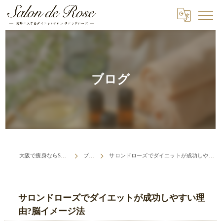
ブログ
大阪で痩身ならSalon de Rose
ブログ
サロンドローズでダイエットが成功しやすい理由?脳イメージ法
サロンドローズでダイエットが成功しやすい理
由?脳イメージ法