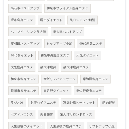
高石市バストアップ
和泉市ブライダル瘦身エステ
堺市瘦身エステ
堺市ダイエット
美白シミシワ解消
ハ－ブピ－リング泉大津
泉大津バストアップ
岸和田バストアップ
ヒップアップ小尻
40代瘦身エステ
40代ダイエット
和泉中央瘦身エステ
大阪ダイエット
大阪瘦身エステ
泉大津瘦身
泉大津瘦身エステ
和泉市瘦身エステ
大阪リンパマッサージ
岸和田瘦身エステ
貝塚市瘦身エステ
泉佐野ダイエット
泉佐野瘦身エステ
ラジオ波
お腹ハイフエステ
遠赤外線ヒートマット
筋肉運動
ボディバランス
美容整体
泉大津サロンドロ－ズ
人生最後のダイエット
人生最後の瘦身エステ
リフトアップ小顔