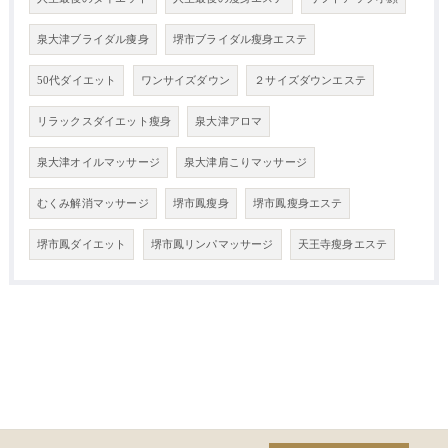
泉大津ブライダル痩身
堺市ブライダル瘦身エステ
50代ダイエット
ワンサイズダウン
２サイズダウンエステ
リラックスダイエット瘦身
泉大津アロマ
泉大津オイルマッサージ
泉大津肩こりマッサージ
むくみ解消マッサージ
堺市鳳瘦身
堺市鳳瘦身エステ
堺市鳳ダイエット
堺市鳳リンパマッサージ
天王寺瘦身エステ