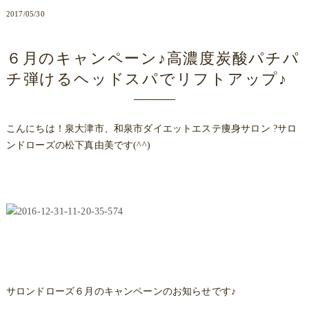
2017/05/30
６月のキャンペーン♪高濃度炭酸パチパ
チ弾けるヘッドスパでリフトアップ♪
こんにちは！泉大津市、和泉市ダイエットエステ痩身サロン ?サロ
ンドローズの松下真由美です(^^)
サロンドローズ６月のキャンペーンのお知らせです♪