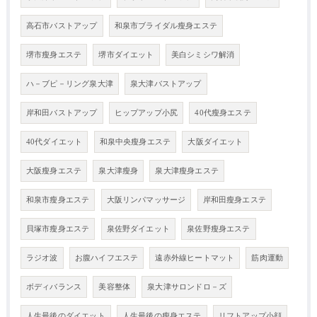
高石市バストアップ
和泉市ブライダル瘦身エステ
堺市瘦身エステ
堺市ダイエット
美白シミシワ解消
ハ－ブピ－リング泉大津
泉大津バストアップ
岸和田バストアップ
ヒップアップ小尻
40代瘦身エステ
40代ダイエット
和泉中央瘦身エステ
大阪ダイエット
大阪瘦身エステ
泉大津瘦身
泉大津瘦身エステ
和泉市瘦身エステ
大阪リンパマッサージ
岸和田瘦身エステ
貝塚市瘦身エステ
泉佐野ダイエット
泉佐野瘦身エステ
ラジオ波
お腹ハイフエステ
遠赤外線ヒートマット
筋肉運動
ボディバランス
美容整体
泉大津サロンドロ－ズ
人生最後のダイエット
人生最後の瘦身エステ
リフトアップ小顔