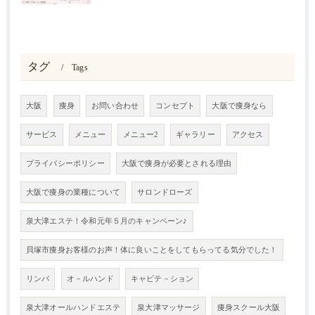
タグ
Tags
大阪
痩身
お問い合わせ
コンセプト
大阪で痩身なら
サービス
メニュー
メニュー2
ギャラリー
アクセス
プライバシーポリシー
大阪で痩身が必要とされる理由
大阪で痩身の業種について
サロンドローズ
泉大津エステ！令和元年５月のキャンペーン♪
貝塚市痩身お客様のお声！体に良いことをしてもらってる気分でした！
リンパ
オ－ルハンド
キャビテ－ション
泉大津オールハンドエステ
泉大津マッサージ
痩身スクール大阪