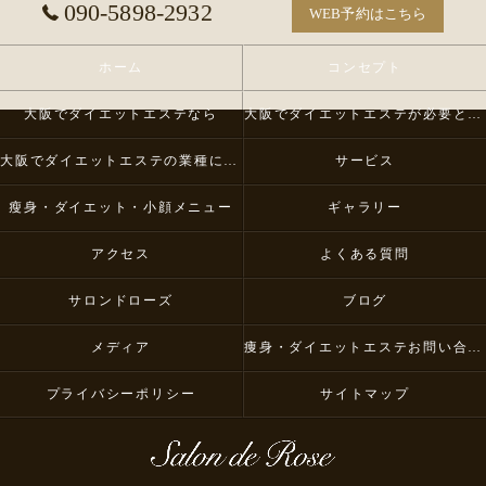
090-5898-2932
WEB予約はこちら
ホーム
コンセプト
大阪でダイエットエステなら
大阪でダイエットエステが必要とされる理由
大阪でダイエットエステの業種について
サービス
瘦身・ダイエット・小顔メニュー
ギャラリー
アクセス
よくある質問
サロンドローズ
ブログ
メディア
痩身・ダイエットエステお問い合わせ
プライバシーポリシー
サイトマップ