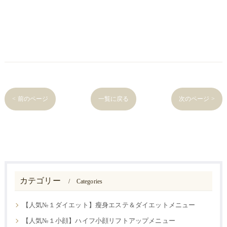
< 前のページ
一覧に戻る
次のページ >
カテゴリー
Categories
【人気№１ダイエット】瘦身エステ＆ダイエットメニュー
【人気№１小顔】ハイフ小顔リフトアップメニュー