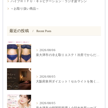
ハイフＨＩＦＵ・キャビテーション・ラジオ波マシン
～お取り扱い商品～
最近の投稿
Recent Posts
2026/08/06
泉大津市の冷え取りエステ！冷房でからだが冷えると痩せにくい？
2026/08/05
大阪府泉州ダイエット！セルライトを無くす方法
2026/08/05