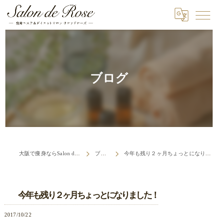
ブログ
大阪で痩身ならSalon de Rose
ブログ
今年も残り２ヶ月ちょっとになりました！
今年も残り２ヶ月ちょっとになりました！
2017/10/22