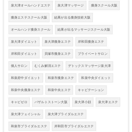
泉大津オールハンドエステ
泉大津マッサージ
痩身スクール大阪
痩身エステスクール大阪
結果が出る痩身技術大阪
オールハンド痩身スクール
結果が出るマッサージスクール大阪
泉大津ダイエット
泉大津痩身エステ
岸和田痩身エステ
岸和田ダイエット
貝塚市痩身エステ
プライベートサロン
個人サロン
むくみ解消エステ
デトックスマッサージ泉大津
和泉府中ダイエット
和泉市痩身エステ
和泉中央ダイエット
和泉中央痩身エステ
和泉中央エステ
キャビテーション
キャビゼロ
バザルトストーン大阪
泉大津小顔
泉大津エステ
泉大津フェイシャル
泉大津ブライダルエステ
和泉市ブライダルエステ
岸和田市ブライダルエステ