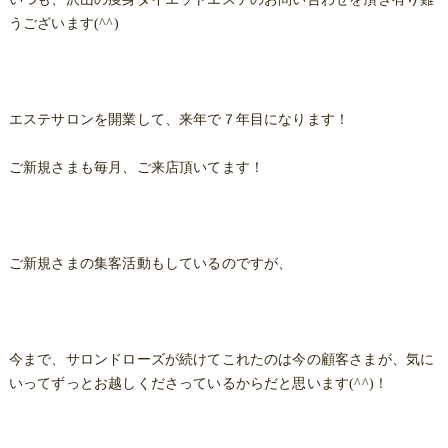
うございます(^^)
エステサロンを開業して、来年で７年目になります！
ご新規さまも毎月、ご来店頂いてます！
ご新規さまの集客活動もしているのですが、
今まで、サロンドローズが続けてこれたのは今の顧客さまが、気に
いってずっとお越しくださっているからだと思います(^^)！