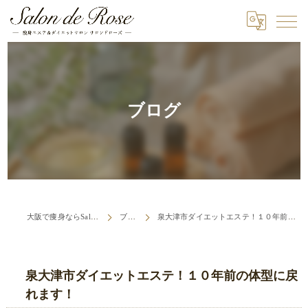
ブログ
大阪で痩身ならSalon de Rose
ブログ
泉大津市ダイエットエステ！１０年前の体型に戻れます！
泉大津市ダイエットエステ！１０年前の体型に戻
れます！