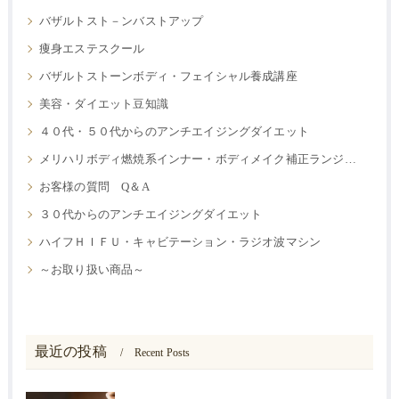
バザルトスト－ンバストアップ
痩身エステスクール
バザルトストーンボディ・フェイシャル養成講座
美容・ダイエット豆知識
４０代・５０代からのアンチエイジングダイエット
メリハリボディ燃焼系インナー・ボディメイク補正ランジェリー
お客様の質問 Q＆A
３０代からのアンチエイジングダイエット
ハイフＨＩＦＵ・キャビテーション・ラジオ波マシン
～お取り扱い商品～
最近の投稿
Recent Posts