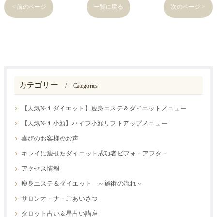
< 前のページ
一覧に戻る
次のページ >
カテゴリー
Categories
【人気№１ダイエット】瘦身エステ＆ダイエットメニュー
【人気№１小顔】ハイフ小顔リフトアップメニュー
喜びのお客様のお声
キレイに瘦せたダイエット成功者ビフォ－アフタ－
アクセス情報
痩身エステ＆ダイエット ～施術の流れ～
サロンオ－ナ－ごあいさつ
タロット占い＆星占い講座