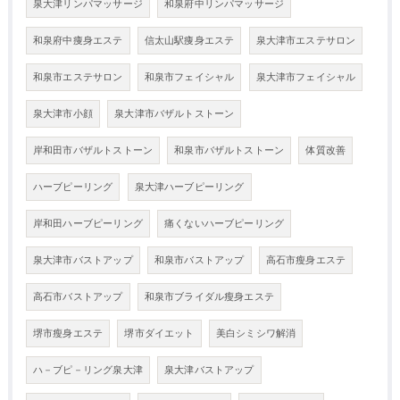
泉大津リンパマッサージ
和泉府中リンパマッサージ
和泉府中痩身エステ
信太山駅痩身エステ
泉大津市エステサロン
和泉市エステサロン
和泉市フェイシャル
泉大津市フェイシャル
泉大津市小顔
泉大津市バザルトストーン
岸和田市バザルトストーン
和泉市バザルトストーン
体質改善
ハーブピーリング
泉大津ハーブピーリング
岸和田ハーブピーリング
痛くないハーブピーリング
泉大津市バストアップ
和泉市バストアップ
高石市瘦身エステ
高石市バストアップ
和泉市ブライダル瘦身エステ
堺市瘦身エステ
堺市ダイエット
美白シミシワ解消
ハ－ブピ－リング泉大津
泉大津バストアップ