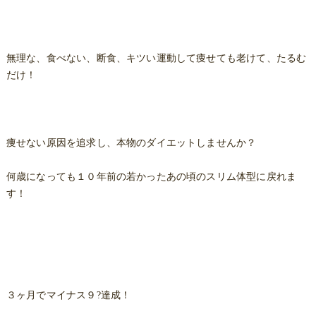
無理な、食べない、断食、キツい運動して痩せても老けて、たるむ
だけ！
痩せない原因を追求し、本物のダイエットしませんか？
何歳になっても１０年前の若かったあの頃のスリム体型に戻れま
す！
３ヶ月でマイナス９?達成！