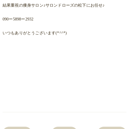
結果重視の痩身サロン♪サロンドローズの松下にお任せ♪
090ー5898ー2932
いつもありがとうございます(*^^*)