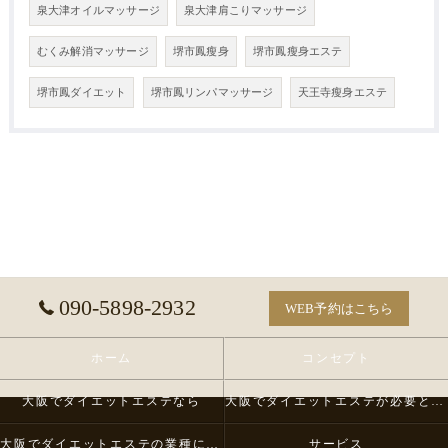
泉大津オイルマッサージ
泉大津肩こりマッサージ
むくみ解消マッサージ
堺市鳳瘦身
堺市鳳瘦身エステ
堺市鳳ダイエット
堺市鳳リンパマッサージ
天王寺瘦身エステ
090-5898-2932
WEB予約はこちら
ホーム
コンセプト
大阪でダイエットエステなら
大阪でダイエットエステが必要とされる理由
大阪でダイエットエステの業種について
サービス