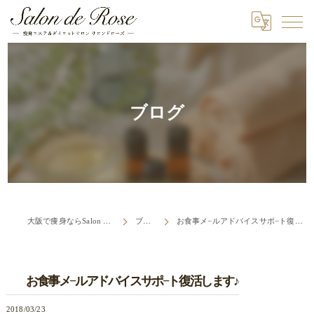
ブログ
大阪で痩身ならSalon de Rose
ブログ
お食事メ−ルアドバイスサポ−ト復活します♪
お食事メ−ルアドバイスサポ−ト復活します♪
2018/03/23