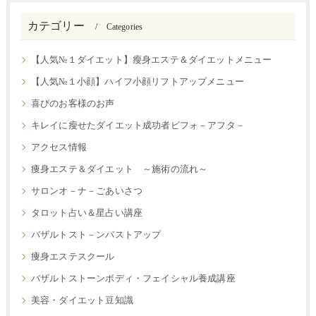
カテゴリー
Categories
【人気№１ダイエット】瘦身エステ＆ダイエットメニュー
【人気№１小顔】ハイフ小顔リフトアップメニュー
喜びのお客様のお声
キレイに瘦せたダイエット成功者ビフォ－アフタ－
アクセス情報
痩身エステ＆ダイエット ～施術の流れ～
サロンオ－ナ－ごあいさつ
タロット占い＆星占い講座
バザルトスト－ンバストアップ
痩身エステスクール
バザルトストーンボディ・フェイシャル養成講座
美容・ダイエット豆知識