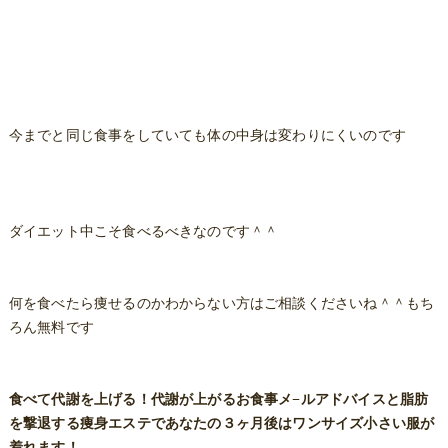
今までと同じ食事をしていても体の中身は変わりにくいのです
ダイエット中こそ食べるべきなのです＾＾
何を食べたら痩せるのかわからない方はご相談くださいね＾＾もち
ろん無料です
食べて代謝を上げる！代謝が上がるお食事メ−ルアドバイスと脂肪
を撃退する痩身エステであなたの３ヶ月後はワンサイズ小さい服が
着れます！