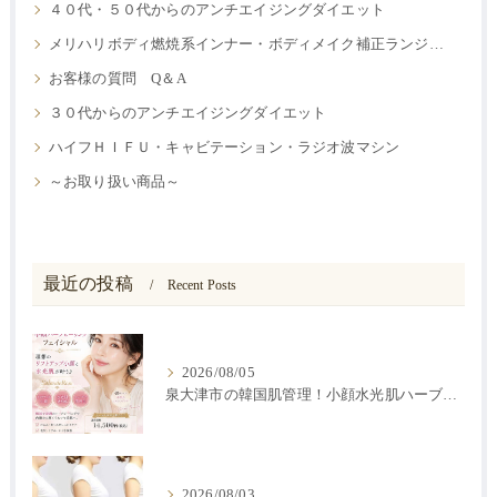
４０代・５０代からのアンチエイジングダイエット
メリハリボディ燃焼系インナー・ボディメイク補正ランジェリー
お客様の質問 Q＆A
３０代からのアンチエイジングダイエット
ハイフＨＩＦＵ・キャビテーション・ラジオ波マシン
～お取り扱い商品～
最近の投稿
Recent Posts
2026/08/05
泉大津市の韓国肌管理！小顔水光肌ハーブピーリング
2026/08/03