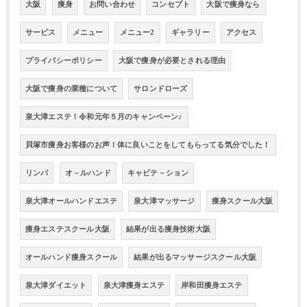
大阪
痩身
お問い合わせ
コンセプト
大阪で痩身なら
サービス
メニュー
メニュー2
ギャラリー
アクセス
プライバシーポリシー
大阪で痩身が必要とされる理由
大阪で痩身の業種について
サロンドローズ
泉大津エステ！令和元年５月のキャンペーン♪
貝塚市痩身お客様のお声！体に良いことをしてもらってる気分でした！
リンパ
オ－ルハンド
キャビテ－ション
泉大津オールハンドエステ
泉大津マッサージ
痩身スクール大阪
痩身エステスクール大阪
結果が出る痩身技術大阪
オールハンド痩身スクール
結果が出るマッサージスクール大阪
泉大津ダイエット
泉大津痩身エステ
岸和田痩身エステ