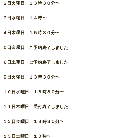
２日火曜日 １３時３０分〜
３日水曜日 １４時〜
４日木曜日 １５時３０分〜
５日金曜日 ご予約終了しました
６日土曜日 ご予約終了しました
９日火曜日 １３時３０分〜
１０日水曜日 １３時３０分〜
１１日木曜日 受付終了しました
１２日金曜日 １３時３０分〜
１３日土曜日 １０時〜