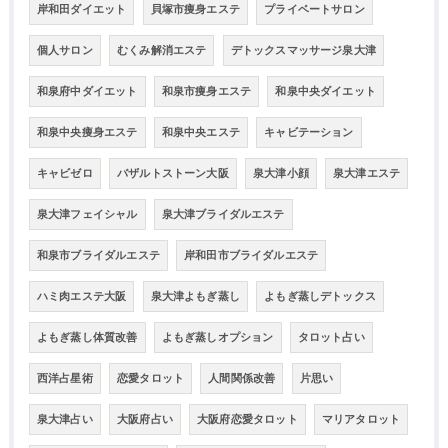
岸和田ダイエット
貝塚市痩身エステ
プライベートサロン
個人サロン
むくみ解消エステ
デトックスマッサージ泉大津
和泉府中ダイエット
和泉市痩身エステ
和泉中央ダイエット
和泉中央痩身エステ
和泉中央エステ
キャビテーション
キャビゼロ
バザルトストーン大阪
泉大津小顔
泉大津エステ
泉大津フェイシャル
泉大津ブライダルエステ
和泉市ブライダルエステ
岸和田市ブライダルエステ
ハミ肉エステ大阪
泉大津よもぎ蒸し
よもぎ蒸しデトックス
よもぎ蒸し体質改善
よもぎ蒸しオプション
タロット占い
西洋占星術
恋愛タロット
人間関係改善
片思い
泉大津占い
大阪府占い
大阪府恋愛タロット
マリアタロット