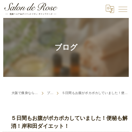
ブログ
大阪で痩身ならSalon de Rose
ブログ
５日間もお腹がポカポカしていました！便秘も解消！岸和田ダイエット！
５日間もお腹がポカポカしていました！便秘も解
消！岸和田ダイエット！