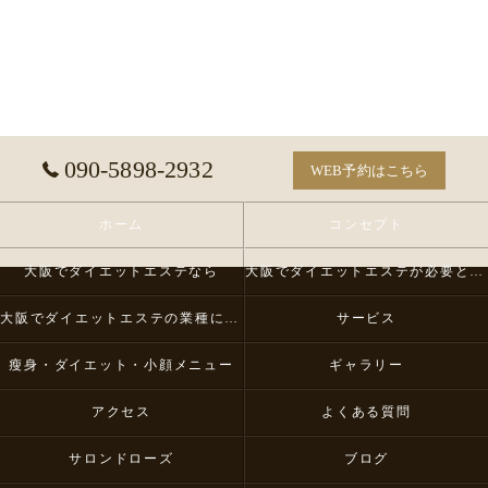
090-5898-2932
WEB予約はこちら
ホーム
コンセプト
大阪でダイエットエステなら
大阪でダイエットエステが必要とされる理由
大阪でダイエットエステの業種について
サービス
瘦身・ダイエット・小顔メニュー
ギャラリー
アクセス
よくある質問
サロンドローズ
ブログ