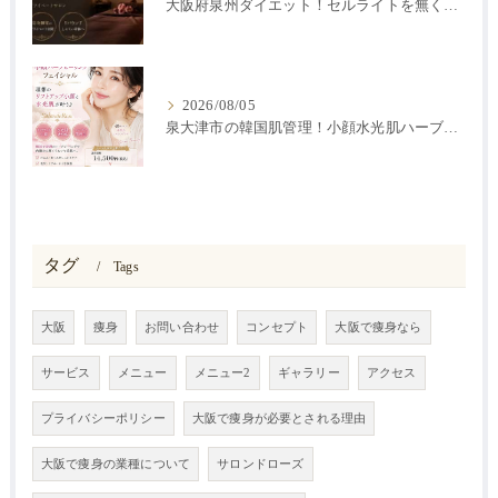
大阪府泉州ダイエット！セルライトを無くす方法
2026/08/05
泉大津市の韓国肌管理！小顔水光肌ハーブピーリング
タグ
Tags
大阪
痩身
お問い合わせ
コンセプト
大阪で痩身なら
サービス
メニュー
メニュー2
ギャラリー
アクセス
プライバシーポリシー
大阪で痩身が必要とされる理由
大阪で痩身の業種について
サロンドローズ