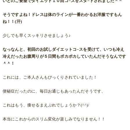
いとのご要望でダイエット１０回コ−スをスタ−トされました＾＾
そうですよね！ドレスは体のラインが一番わかるお洋服ですもん
ね！！(汗)
少しでも早くスッキリさせましょう♪
なっなんと、初回のお試しダイエットコ−スを受けて、いつも冷え
冷えだったお腹周りが５日間もポカポカしていたんだそうなんです
＾＾！
これには、ご本人さんもびっくりされていました！
便秘症だったのに、毎日お通じもあったんだそうです、
これはもう、痩せるまえぶれでしょうか？(^^)/
本当にこれからのスリム変化が楽しみでなりません！！