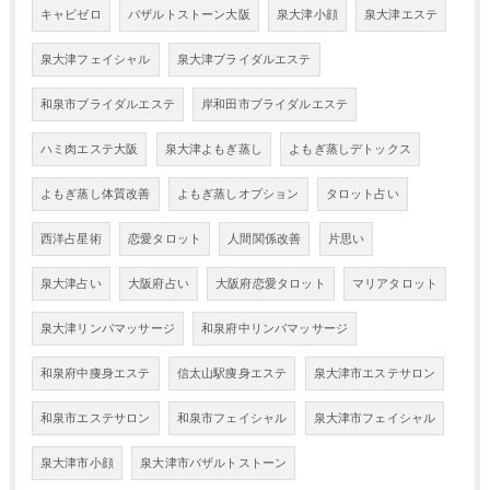
キャビゼロ
バザルトストーン大阪
泉大津小顔
泉大津エステ
泉大津フェイシャル
泉大津ブライダルエステ
和泉市ブライダルエステ
岸和田市ブライダルエステ
ハミ肉エステ大阪
泉大津よもぎ蒸し
よもぎ蒸しデトックス
よもぎ蒸し体質改善
よもぎ蒸しオプション
タロット占い
西洋占星術
恋愛タロット
人間関係改善
片思い
泉大津占い
大阪府占い
大阪府恋愛タロット
マリアタロット
泉大津リンパマッサージ
和泉府中リンパマッサージ
和泉府中痩身エステ
信太山駅痩身エステ
泉大津市エステサロン
和泉市エステサロン
和泉市フェイシャル
泉大津市フェイシャル
泉大津市小顔
泉大津市バザルトストーン