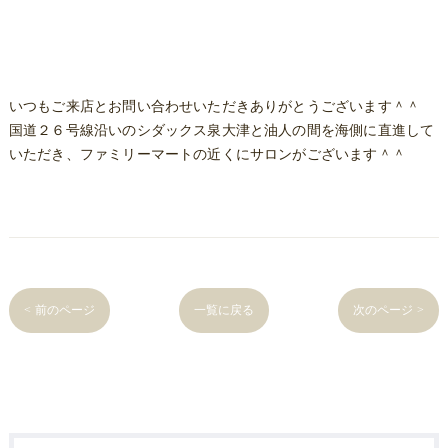
いつもご来店とお問い合わせいただきありがとうございます＾＾
国道２６号線沿いのシダックス泉大津と油人の間を海側に直進して
いただき、ファミリーマートの近くにサロンがございます＾＾
< 前のページ
一覧に戻る
次のページ >