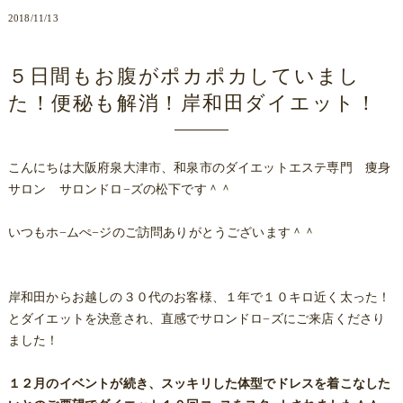
2018/11/13
５日間もお腹がポカポカしていまし
た！便秘も解消！岸和田ダイエット！
こんにちは大阪府泉大津市、和泉市のダイエットエステ専門 痩身
サロン サロンドロ−ズの松下です＾＾
いつもホ−ムぺ−ジのご訪問ありがとうございます＾＾
岸和田からお越しの３０代のお客様、１年で１０キロ近く太った！
とダイエットを決意され、直感でサロンドロ−ズにご来店くださり
ました！
１２月のイベントが続き、スッキリした体型でドレスを着こなした