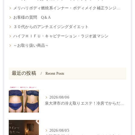
メリハリボディ燃焼系インナー・ボディメイク補正ランジェリー
お客様の質問 Q＆A
３０代からのアンチエイジングダイエット
ハイフＨＩＦＵ・キャビテーション・ラジオ波マシン
～お取り扱い商品～
最近の投稿
Recent Posts
2026/08/06
泉大津市の冷え取りエステ！冷房でからだが冷えると痩せにくい？
2026/08/05