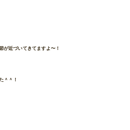
節が近づいてきてますよ〜！
た＾＾！