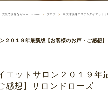
大阪で痩身ならSalon de Rose
ブログ
泉大津痩身エステ＆ダイエットサ
ン２０１９年最新版【お客様のお声・ご感想】
イエットサロン２０１９年
ご感想】サロンドローズ