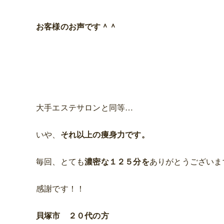
お客様のお声です＾＾
大手エステサロンと同等…
いや、
それ以上の痩身力です。
毎回、とても
濃密な１２５分を
ありがとうございま
感謝です！！
貝塚市 ２０代の方