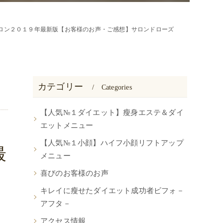
ロン２０１９年最新版【お客様のお声・ご感想】サロンドローズ
カテゴリー
Categories
【人気№１ダイエット】瘦身エステ＆ダイ
エットメニュー
【人気№１小顔】ハイフ小顔リフトアップ
最
メニュー
喜びのお客様のお声
キレイに瘦せたダイエット成功者ビフォ－
アフタ－
アクセス情報