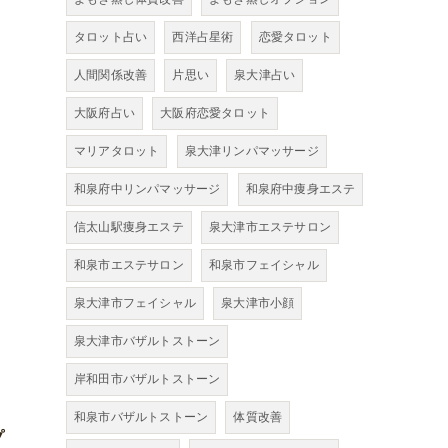
タロット占い
西洋占星術
恋愛タロット
人間関係改善
片思い
泉大津占い
大阪府占い
大阪府恋愛タロット
マリアタロット
泉大津リンパマッサージ
和泉府中リンパマッサージ
和泉府中痩身エステ
信太山駅痩身エステ
泉大津市エステサロン
和泉市エステサロン
和泉市フェイシャル
泉大津市フェイシャル
泉大津市小顔
泉大津市バザルトストーン
岸和田市バザルトストーン
和泉市バザルトストーン
体質改善
プ