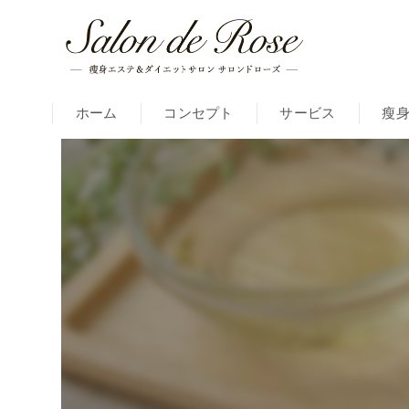
ホーム
コンセプト
サービス
瘦
痩