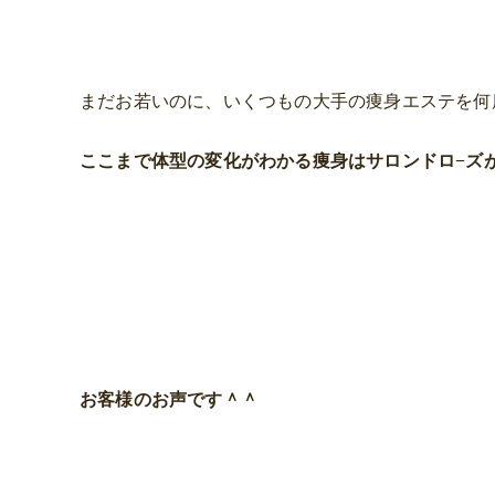
まだお若いのに、いくつもの大手の痩身エステを何
ここまで体型の変化がわかる痩身はサロンドロ−ズ
お客様のお声です＾＾