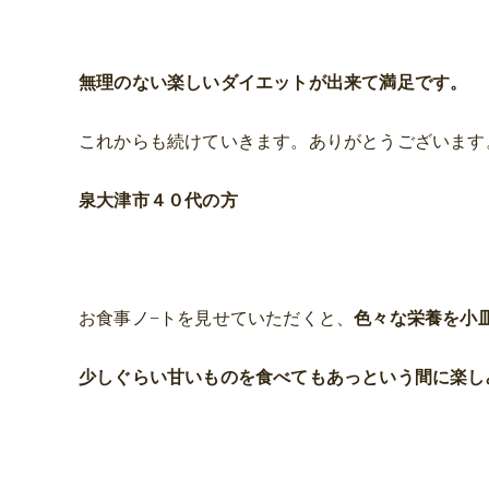
無理のない楽しいダイエットが出来て満足です。
これからも続けていきます。ありがとうございます
泉大津市４０代の方
お食事ノ−トを見せていただくと、
色々な栄養を小
少しぐらい甘いものを食べてもあっという間に楽し