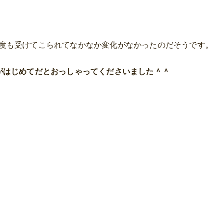
度も受けてこられてなかなか変化がなかったのだそうです。
がはじめてだとおっしゃってくださいました＾＾