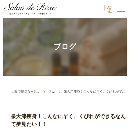
ブログ
大阪で痩身ならSalon de Rose
ブログ
泉大津痩身！こんなに早く、くびれができるなんて夢見たい！！
泉大津痩身！こんなに早く、くびれができるなん
て夢見たい！！