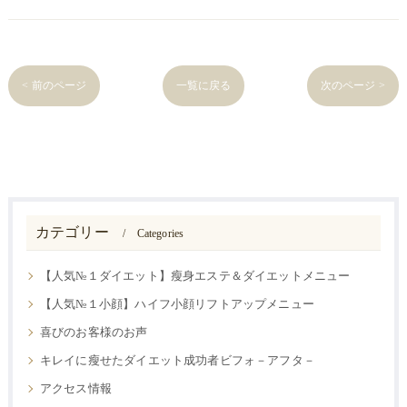
< 前のページ
一覧に戻る
次のページ >
カテゴリー
Categories
【人気№１ダイエット】瘦身エステ＆ダイエットメニュー
【人気№１小顔】ハイフ小顔リフトアップメニュー
喜びのお客様のお声
キレイに瘦せたダイエット成功者ビフォ－アフタ－
アクセス情報