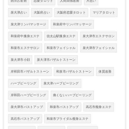
西洋占星術
恋愛タロット
人間関係改善
片思い
泉大津占い
大阪府占い
大阪府恋愛タロット
マリアタロット
泉大津リンパマッサージ
和泉府中リンパマッサージ
和泉府中痩身エステ
信太山駅痩身エステ
泉大津市エステサロン
和泉市エステサロン
和泉市フェイシャル
泉大津市フェイシャル
泉大津市小顔
泉大津市バザルトストーン
岸和田市バザルトストーン
和泉市バザルトストーン
体質改善
ハーブピーリング
泉大津ハーブピーリング
岸和田ハーブピーリング
痛くないハーブピーリング
泉大津市バストアップ
和泉市バストアップ
高石市瘦身エステ
高石市バストアップ
和泉市ブライダル瘦身エステ