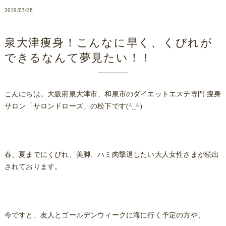
2019/03/28
泉大津痩身！こんなに早く、くびれが
できるなんて夢見たい！！
こんにちは。大阪府泉大津市、和泉市のダイエットエステ専門 痩身
サロン「サロンドローズ」の松下です(^_^)
春、夏までにくびれ、美脚、ハミ肉撃退したい大人女性さまが続出
されております。
今ですと、友人とゴールデンウィークに海に行く予定の方や、