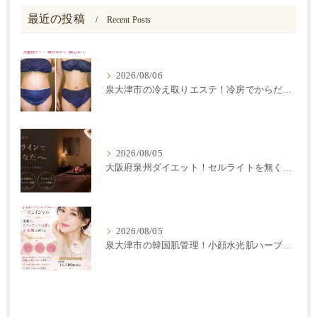
最近の投稿
Recent Posts
2026/08/06
泉大津市の冷え取りエステ！冷房でからだが冷えると痩せにくい？
2026/08/05
大阪府泉州ダイエット！セルライトを無くす方法
2026/08/05
泉大津市の韓国肌管理！小顔水光肌ハーブピーリング