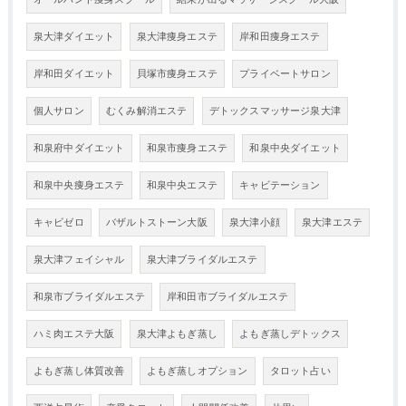
泉大津ダイエット
泉大津痩身エステ
岸和田痩身エステ
岸和田ダイエット
貝塚市痩身エステ
プライベートサロン
個人サロン
むくみ解消エステ
デトックスマッサージ泉大津
和泉府中ダイエット
和泉市痩身エステ
和泉中央ダイエット
和泉中央痩身エステ
和泉中央エステ
キャビテーション
キャビゼロ
バザルトストーン大阪
泉大津小顔
泉大津エステ
泉大津フェイシャル
泉大津ブライダルエステ
和泉市ブライダルエステ
岸和田市ブライダルエステ
ハミ肉エステ大阪
泉大津よもぎ蒸し
よもぎ蒸しデトックス
よもぎ蒸し体質改善
よもぎ蒸しオプション
タロット占い