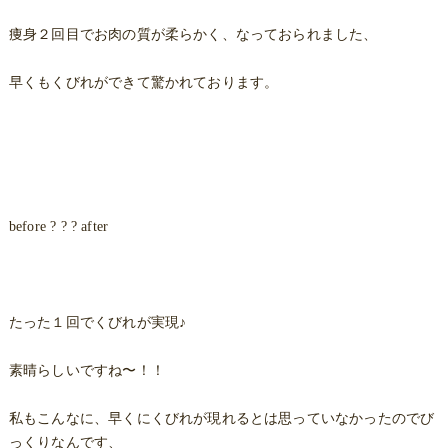
痩身２回目でお肉の質が柔らかく、なっておられました、
早くもくびれができて驚かれております。
before ? ? ? after
たった１回でくびれが実現♪
素晴らしいですね〜！！
私もこんなに、早くにくびれが現れるとは思っていなかったのでび
っくりなんです、