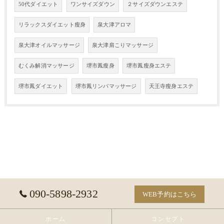
50代ダイエット
ワンサイズダウン
２サイズダウンエステ
リラックスダイエット瘦身
泉大津アロマ
泉大津オイルマッサージ
泉大津肩こりマッサージ
むくみ解消マッサージ
堺市鳳瘦身
堺市鳳瘦身エステ
堺市鳳ダイエット
堺市鳳リンパマッサージ
天王寺瘦身エステ
090-5898-2932
WEB予約はこちら
ホーム
コンセプト