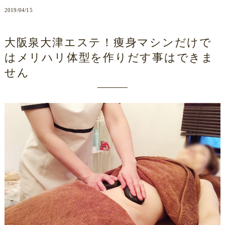
2019/04/15
大阪泉大津エステ！痩身マシンだけで
はメリハリ体型を作りだす事はできま
せん