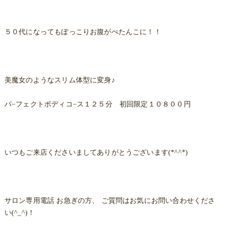
５０代になってもぽっこりお腹がぺたんこに！！
美魔女のようなスリム体型に変身♪
パ−フェクトボディコ−ス１２５分 初回限定１０８００円
いつもご来店くださいましてありがとうございます(*^^*)
サロン専用電話 お急ぎの方、 ご質問はお気にお問い合わせくださ
い(^_^)！