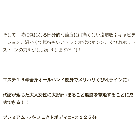
そして、特に気になる部分的な箇所には痛くない脂肪吸引キャビテ
ーション、温かくて気持ちいい〜ラジオ波のマシン、くびれホット
スト−ンの力を少しおかりします(^_^)！
エステ１６年全身オールハンド痩身でメリハリくびれラインに♪
代謝が落ちた大人女性に大好評♪まるごと脂肪を撃退することに成
功できる！！
プレミアム・パ−フェクトボディコ−ス１２５分