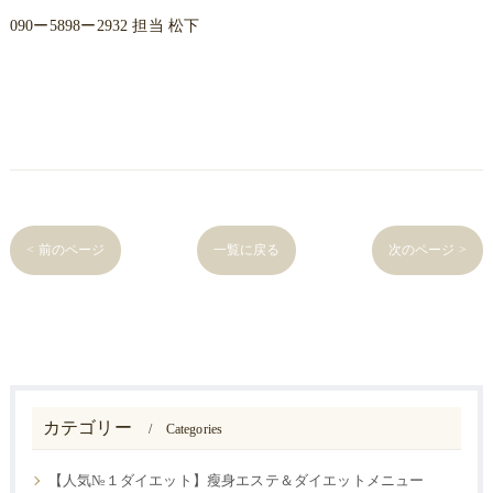
090ー5898ー2932 担当 松下
< 前のページ
一覧に戻る
次のページ >
カテゴリー
Categories
【人気№１ダイエット】瘦身エステ＆ダイエットメニュー