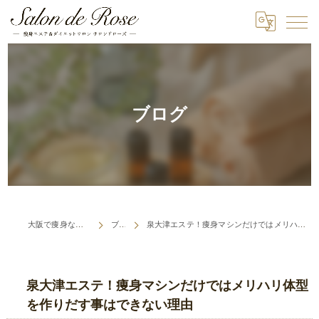
ブログ
大阪で痩身ならSalon de Rose
ブログ
泉大津エステ！痩身マシンだけではメリハリ体型を作りだす事はできない理由
泉大津エステ！痩身マシンだけではメリハリ体型
を作りだす事はできない理由