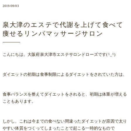
2019/09/03
泉大津のエステで代謝を上げて食べて
痩せるリンパマッサージサロン
こんにちは。大阪府泉大津市エステサロンドローズです(^_^)
ダイエットの初期は食事制限によるダイエットをされていた方は、
食事バランスを整えてダイエットをされると、初期は体重が増える
こともあります。
しかし、これは今までの食べない間違ったダイエットが原因で太り
やすい体質をつくってしまったことで起こる一時的なもので