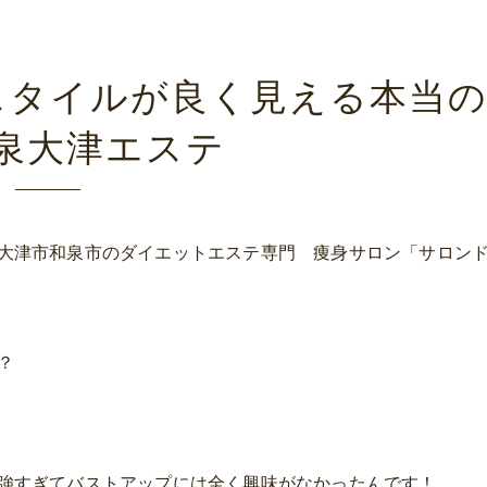
スタイルが良く見える本当
泉大津エステ
大津市和泉市のダイエットエステ専門 痩身サロン「サロン
？
強すぎてバストアップには全く興味がなかったんです！