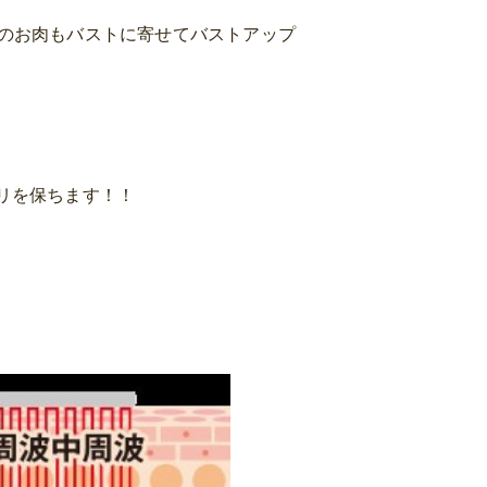
のお肉もバストに寄せてバストアップ
リを保ちます！！