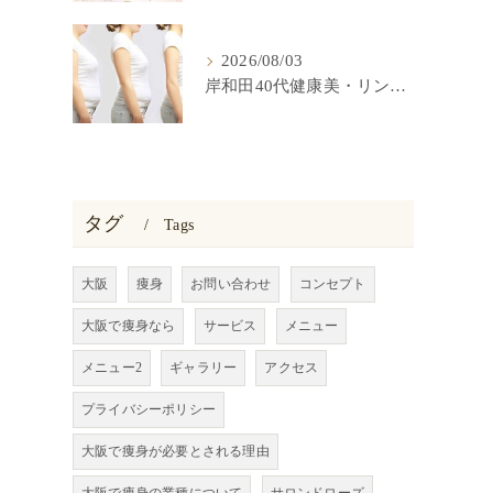
2026/08/03
岸和田40代健康美・リンパダイエット！運動なしで2か月で－５キロ♪
タグ
Tags
大阪
痩身
お問い合わせ
コンセプト
大阪で痩身なら
サービス
メニュー
メニュー2
ギャラリー
アクセス
プライバシーポリシー
大阪で痩身が必要とされる理由