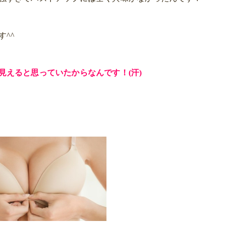
^^
見えると思っていたからなんです！(汗)