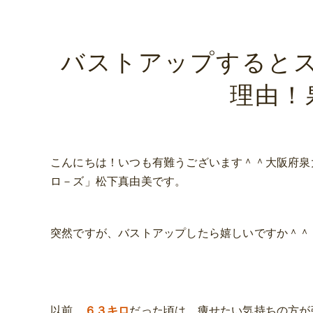
バストアップすると
理由！
こんにちは！いつも有難うございます＾＾大阪府泉
ロ－ズ」松下真由美です。
突然ですが、バストアップしたら嬉しいですか＾＾
以前、
６３キロ
だった頃は、痩せたい気持ちの方が