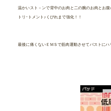
温かいスト－ンで背中のお肉と二の腕のお肉とお腹
トリｰトメント♪くびれまで強化！！
最後に痛くないＥМＳで筋肉運動させてバストにハ