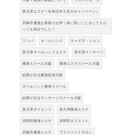
大阪で痩身の業種について
サロンドローズ
泉大津エステ！令和元年５月のキャンペーン♪
貝塚市痩身お客様のお声！体に良いことをしてもら
ってる気分でした！
リンパ
オ－ルハンド
キャビテ－ション
泉大津オールハンドエステ
泉大津マッサージ
痩身スクール大阪
痩身エステスクール大阪
結果が出る痩身技術大阪
オールハンド痩身スクール
結果が出るマッサージスクール大阪
泉大津ダイエット
泉大津痩身エステ
岸和田痩身エステ
岸和田ダイエット
貝塚市痩身エステ
プライベートサロン