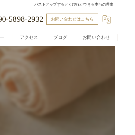
バストアップするとくびれができる本当の理由
90-5898-2932
お問い合わせはこちら
ー
アクセス
ブログ
お問い合わせ