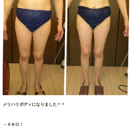
メリハリボディになりました＾＾
－４キロ！