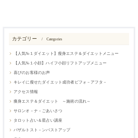
カテゴリー
Categories
【人気№１ダイエット】瘦身エステ＆ダイエットメニュー
【人気№１小顔】ハイフ小顔リフトアップメニュー
喜びのお客様のお声
キレイに瘦せたダイエット成功者ビフォ－アフタ－
アクセス情報
痩身エステ＆ダイエット ～施術の流れ～
サロンオ－ナ－ごあいさつ
タロット占い＆星占い講座
バザルトスト－ンバストアップ