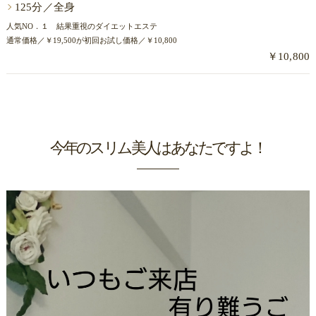
125分／全身
人気NO．１ 結果重視のダイエットエステ
通常価格／￥19,500が初回お試し価格／￥10,800
￥10,800
今年のスリム美人はあなたですよ！