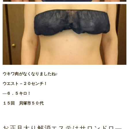
ウキワ肉がなくなりましたね♪
ウエスト－２０センチ！
―６．５キロ！
１５回 貝塚市５０代
お正月太り解消エステはサロンドロ―