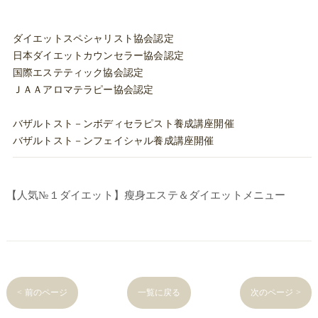
ダイエットスペシャリスト協会認定
日本ダイエットカウンセラー協会認定
国際エステティック協会認定
ＪＡＡアロマテラピー協会認定
バザルトスト－ンボディセラピスト養成講座開催
バザルトスト－ンフェイシャル養成講座開催
【人気№１ダイエット】瘦身エステ＆ダイエットメニュー
< 前のページ
一覧に戻る
次のページ >