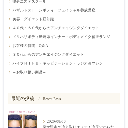
痩身エステスクール
バザルトストーンボディ・フェイシャル養成講座
美容・ダイエット豆知識
４０代・５０代からのアンチエイジングダイエット
メリハリボディ燃焼系インナー・ボディメイク補正ランジェリー
お客様の質問 Q＆A
３０代からのアンチエイジングダイエット
ハイフＨＩＦＵ・キャビテーション・ラジオ波マシン
～お取り扱い商品～
最近の投稿
Recent Posts
2026/08/06
泉大津市の冷え取りエステ！冷房でからだが冷えると痩せにくい？