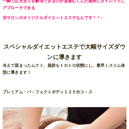
一瞬で正月太りを解消できるのが直接むくんだ箇所にダイレクトに
アプローチできる
当サロンのオリジナルダイエットエステなんです＾＾♪
スペシャルダイエットエステで大幅サイズダウ
ンに導きます
冷えて固まったムクミ、脂肪もトロトロ状態にし、素早くスリム体
型に導きます！
プレミアム・パ－フェクトボディ１２５分コ－ス