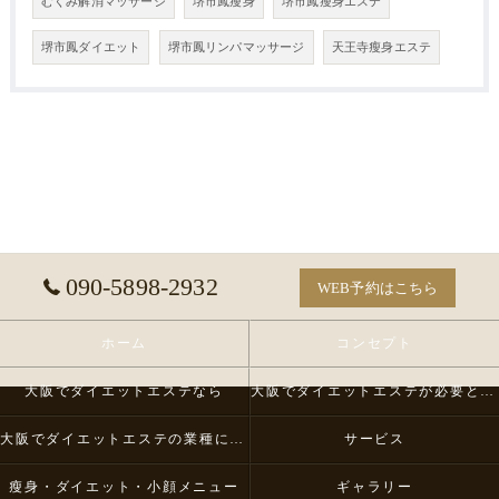
むくみ解消マッサージ
堺市鳳瘦身
堺市鳳瘦身エステ
堺市鳳ダイエット
堺市鳳リンパマッサージ
天王寺瘦身エステ
090-5898-2932
WEB予約はこちら
ホーム
コンセプト
大阪でダイエットエステなら
大阪でダイエットエステが必要とされる理由
大阪でダイエットエステの業種について
サービス
瘦身・ダイエット・小顔メニュー
ギャラリー