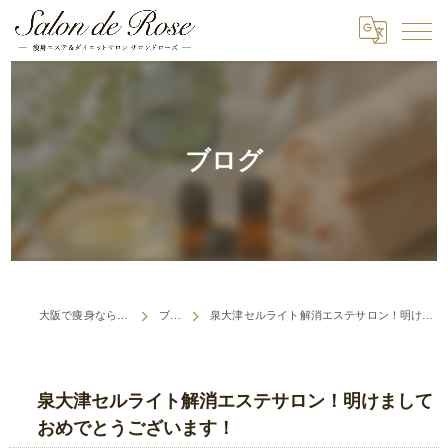
ブログ
大阪で痩身ならSalon de Rose
ブログ
泉大津セルライト解消エステサロン！明けましておめでとうございます！
泉大津セルライト解消エステサロン！明けまして
おめでとうございます！