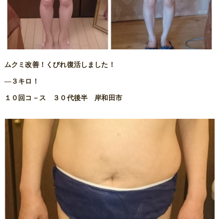
ムクミ改善！くびれ復活しました！
―３キロ！
１０回コ－ス ３０代後半 岸和田市