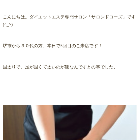
こんにちは。ダイエットエステ専門サロン「サロンドローズ」です
(^_^)
堺市から３０代の方、本日で5回目のご来店です！
固太りで、足が固くて太いのが嫌なんですとの事でした、