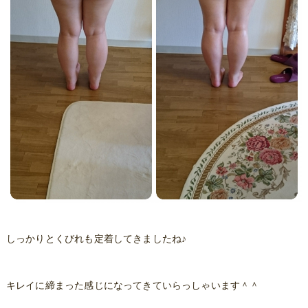
しっかりとくびれも定着してきましたね♪
キレイに締まった感じになってきていらっしゃいます＾＾