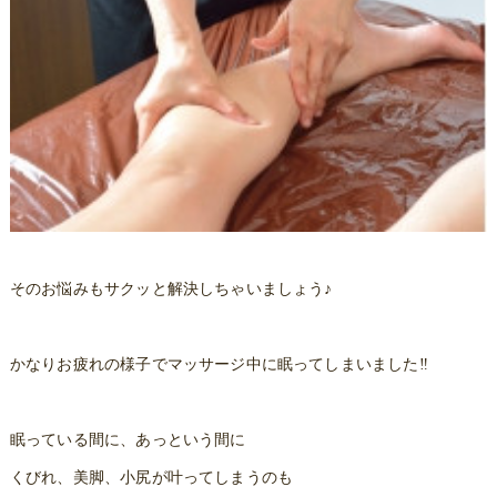
そのお悩みもサクッと解決しちゃいましょう♪
かなりお疲れの様子でマッサージ中に眠ってしまいました‼
眠っている間に、あっという間に
くびれ、美脚、小尻が叶ってしまうのも