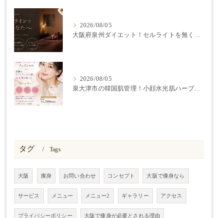
2026/08/05
大阪府泉州ダイエット！セルライトを無くす方法
2026/08/05
泉大津市の韓国肌管理！小顔水光肌ハーブピーリング
タグ
Tags
大阪
痩身
お問い合わせ
コンセプト
大阪で痩身なら
サービス
メニュー
メニュー2
ギャラリー
アクセス
プライバシーポリシー
大阪で痩身が必要とされる理由