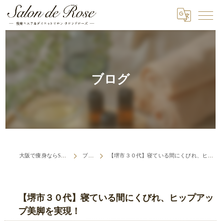
ブログ
大阪で痩身ならSalon de Rose
ブログ
【堺市３０代】寝ている間にくびれ、ヒップアップ美脚を実現！
【堺市３０代】寝ている間にくびれ、ヒップアッ
プ美脚を実現！