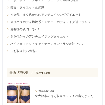
バザルトストーンボディ・フェイシャル養成講座
美容・ダイエット豆知識
４０代・５０代からのアンチエイジングダイエット
メリハリボディ燃焼系インナー・ボディメイク補正ランジェリー
お客様の質問 Q＆A
３０代からのアンチエイジングダイエット
ハイフＨＩＦＵ・キャビテーション・ラジオ波マシン
～お取り扱い商品～
最近の投稿
Recent Posts
2026/08/06
泉大津市の冷え取りエステ！冷房でからだが冷えると痩せにくい？