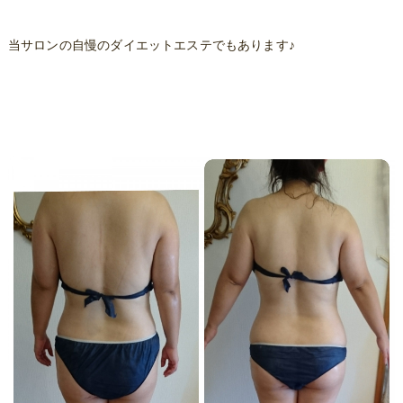
当サロンの自慢のダイエットエステでもあります♪