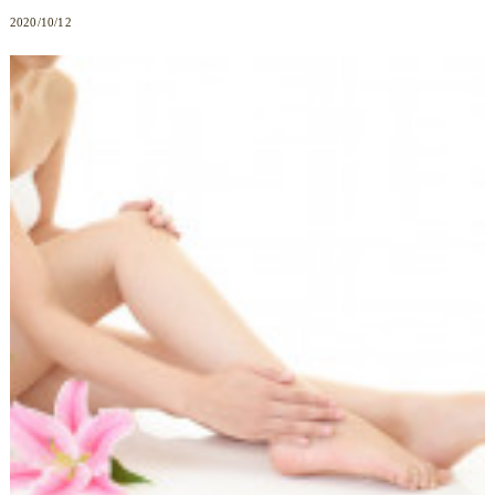
2020/10/12