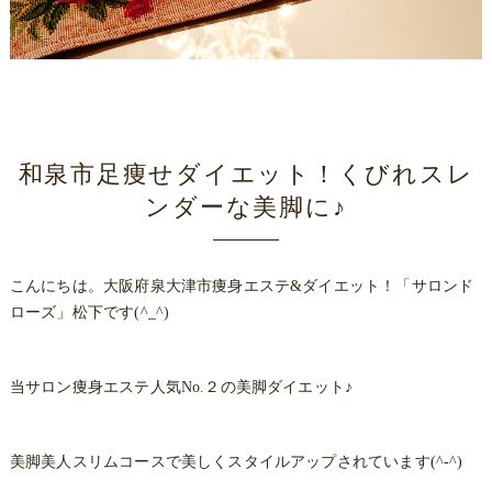
和泉市足痩せダイエット！くびれスレ
ンダーな美脚に♪
こんにちは。大阪府泉大津市痩身エステ&ダイエット！「サロンド
ローズ」松下です(^_^)
当サロン痩身エステ人気No.２の美脚ダイエット♪
美脚美人スリムコースで美しくスタイルアップされています(^-^)