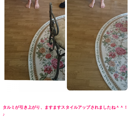
タルミが引き上がり、ますますスタイルアップされましたね＾＾！
♪