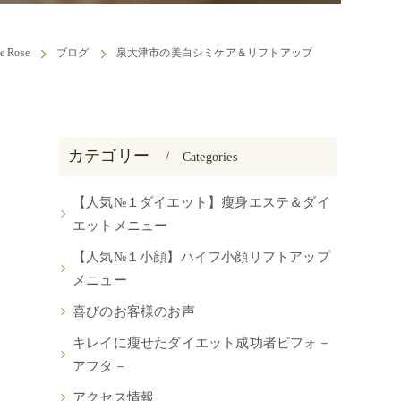
 Rose
ブログ
泉大津市の美白シミケア＆リフトアップ
カテゴリー
Categories
【人気№１ダイエット】瘦身エステ＆ダイ
エットメニュー
【人気№１小顔】ハイフ小顔リフトアップ
メニュー
喜びのお客様のお声
キレイに瘦せたダイエット成功者ビフォ－
アフタ－
アクセス情報