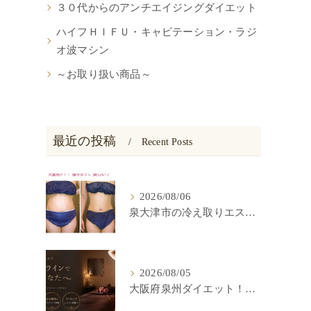
３０代からのアンチエイジングダイエット
ハイフＨＩＦＵ・キャビテーション・ラジ
オ波マシン
～お取り扱い商品～
最近の投稿
Recent Posts
2026/08/06
泉大津市の冷え取りエステ！冷房でからだが冷えると痩せにくい？
2026/08/05
大阪府泉州ダイエット！セルライトを無くす方法