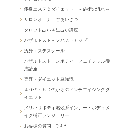
痩身エステ＆ダイエット ～施術の流れ～
サロンオ－ナ－ごあいさつ
タロット占い＆星占い講座
バザルトスト－ンバストアップ
痩身エステスクール
バザルトストーンボディ・フェイシャル養
成講座
美容・ダイエット豆知識
４０代・５０代からのアンチエイジングダ
イエット
メリハリボディ燃焼系インナー・ボディメ
イク補正ランジェリー
お客様の質問 Q＆A