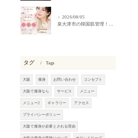
2026/08/05
泉大津市の韓国肌管理！小顔水光肌ハーブピーリング
タグ
Tags
大阪
痩身
お問い合わせ
コンセプト
大阪で痩身なら
サービス
メニュー
メニュー2
ギャラリー
アクセス
プライバシーポリシー
大阪で痩身が必要とされる理由