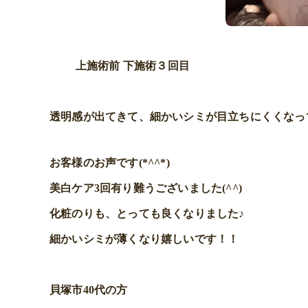
上施術前 下施術３回目
透明感が出てきて、細かいシミが目立ちにくくなっ
お客様のお声です(*^^*)
美白ケア3回有り難うございました(^^)
化粧のりも、とっても良くなりました♪
細かいシミが薄くなり嬉しいです！！
貝塚市40代の方