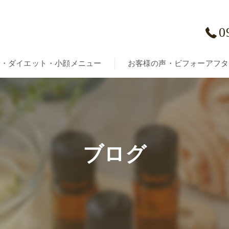
0
身・ダイエット・小顔メニュー
お客様の声・ビフォーアフタ
身ボディ
ブログ