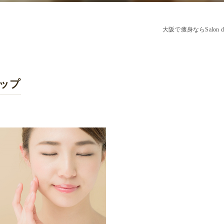
大阪で痩身ならSalon de
ップ