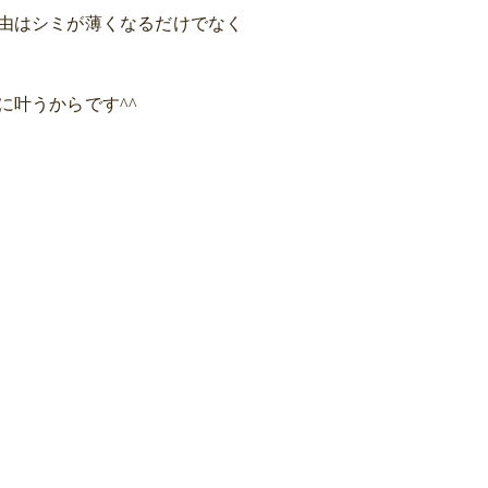
由はシミが薄くなるだけでなく
に叶うからです^^