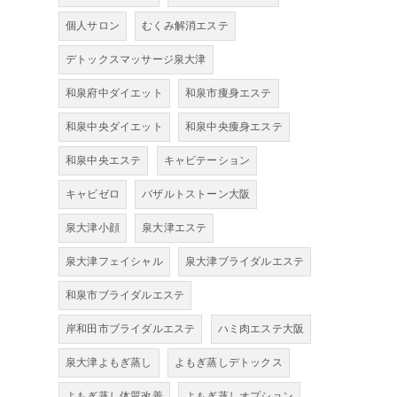
個人サロン
むくみ解消エステ
デトックスマッサージ泉大津
和泉府中ダイエット
和泉市痩身エステ
和泉中央ダイエット
和泉中央痩身エステ
和泉中央エステ
キャビテーション
キャビゼロ
バザルトストーン大阪
泉大津小顔
泉大津エステ
泉大津フェイシャル
泉大津ブライダルエステ
和泉市ブライダルエステ
岸和田市ブライダルエステ
ハミ肉エステ大阪
泉大津よもぎ蒸し
よもぎ蒸しデトックス
よもぎ蒸し体質改善
よもぎ蒸しオプション