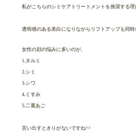
私がこちらのシミケアトリートメントを推奨する理
透明感のある美白になりながらリフトアップも同時
女性の顔の悩みに多いのが、
1.タルミ
2.シミ
3.シワ
4.くすみ
5.二重あご
言い出すときりがないですね^^