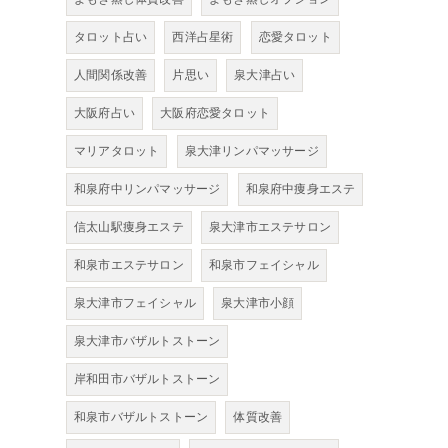
タロット占い
西洋占星術
恋愛タロット
人間関係改善
片思い
泉大津占い
大阪府占い
大阪府恋愛タロット
マリアタロット
泉大津リンパマッサージ
和泉府中リンパマッサージ
和泉府中痩身エステ
信太山駅痩身エステ
泉大津市エステサロン
和泉市エステサロン
和泉市フェイシャル
泉大津市フェイシャル
泉大津市小顔
泉大津市バザルトストーン
岸和田市バザルトストーン
和泉市バザルトストーン
体質改善