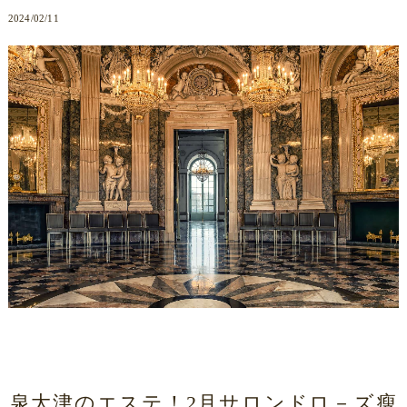
2024/02/11
泉大津のエステ！2月サロンドロ－ズ瘦