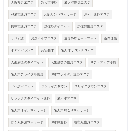
大阪瘦身エステ
泉大津瘦身
泉大津瘦身エステ
和泉市瘦身エステ
大阪リンパマッサージ
岸和田瘦身エステ
貝塚市瘦身エステ
泉佐野ダイエット
泉佐野瘦身エステ
ラジオ波
お腹ハイフエステ
遠赤外線ヒートマット
筋肉運動
ボディバランス
美容整体
泉大津サロンドロ－ズ
人生最後のダイエット
人生最後の瘦身エステ
リフトアップ小顔
泉大津ブライダル痩身
堺市ブライダル瘦身エステ
50代ダイエット
ワンサイズダウン
２サイズダウンエステ
リラックスダイエット瘦身
泉大津アロマ
泉大津オイルマッサージ
泉大津肩こりマッサージ
むくみ解消マッサージ
堺市鳳瘦身
堺市鳳瘦身エステ