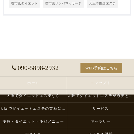
堺市鳳ダイエット
堺市鳳リンパマッサージ
天王寺瘦身エステ
090-5898-2932
WEB予約はこちら
ホーム
コンセプト
大阪でダイエットエステなら
大阪でダイエットエステが必要とされる理由
大阪でダイエットエステの業種について
サービス
瘦身・ダイエット・小顔メニュー
ギャラリー