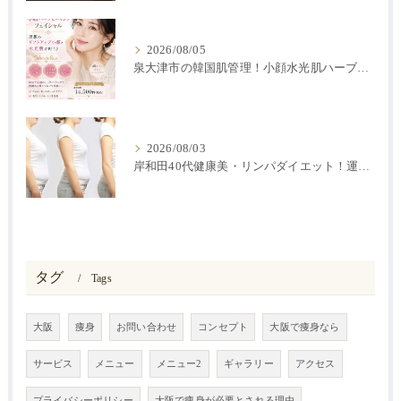
2026/08/05
泉大津市の韓国肌管理！小顔水光肌ハーブピーリング
2026/08/03
岸和田40代健康美・リンパダイエット！運動なしで2か月で－５キロ♪
タグ
Tags
大阪
痩身
お問い合わせ
コンセプト
大阪で痩身なら
サービス
メニュー
メニュー2
ギャラリー
アクセス
プライバシーポリシー
大阪で痩身が必要とされる理由