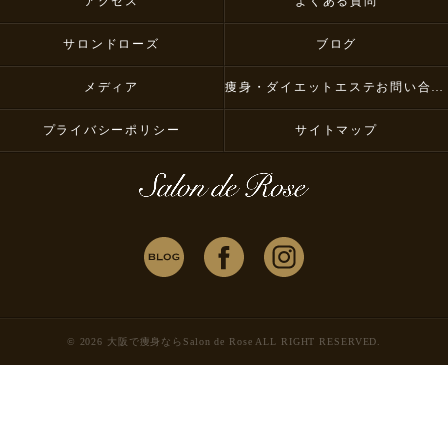
アクセス
よくある質問
サロンドローズ
ブログ
メディア
痩身・ダイエットエステお問い合わせ
プライバシーポリシー
サイトマップ
© 2026 大阪で痩身ならSalon de Rose ALL RIGHT RESERVED.