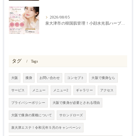
2026/08/05
泉大津市の韓国肌管理！小顔水光肌ハーブピーリング
タグ
Tags
大阪
痩身
お問い合わせ
コンセプト
大阪で痩身なら
サービス
メニュー
メニュー2
ギャラリー
アクセス
プライバシーポリシー
大阪で痩身が必要とされる理由
大阪で痩身の業種について
サロンドローズ
泉大津エステ！令和元年５月のキャンペーン♪