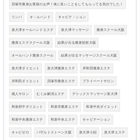
貝塚市痩身お客様のお声！体に良いことをしてもらってる気分でした！
リンパ
オ－ルハンド
キャビテ－ション
泉大津オールハンドエステ
泉大津マッサージ
痩身スクール大阪
痩身エステスクール大阪
結果が出る痩身技術大阪
オールハンド痩身スクール
結果が出るマッサージスクール大阪
泉大津ダイエット
泉大津痩身エステ
岸和田痩身エステ
岸和田ダイエット
貝塚市痩身エステ
プライベートサロン
個人サロン
むくみ解消エステ
デトックスマッサージ泉大津
和泉府中ダイエット
和泉市痩身エステ
和泉中央ダイエット
和泉中央痩身エステ
和泉中央エステ
キャビテーション
キャビゼロ
バザルトストーン大阪
泉大津小顔
泉大津エステ