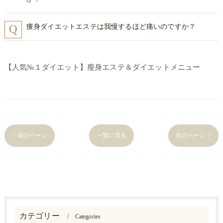
痩身ダイエットエステは我慢するほど痛いのですか？
【人気№１ダイエット】瘦身エステ＆ダイエットメニュー
< 前のページ
一覧に戻る
次のページ >
カテゴリー
Categories