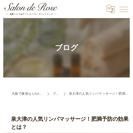
ブログ
大阪で痩身ならSalon de Rose
ブログ
泉大津の人気リンパマッサージ！肥満予防の効果とは？
泉大津の人気リンパマッサージ！肥満予防の効果
とは？