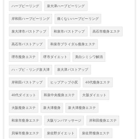
ハーブピーリング
泉大津ハーブピーリング
岸和田ハーブピーリング
痛くないハーブピーリング
泉大津市バストアップ
和泉市バストアップ
高石市瘦身エステ
高石市バストアップ
和泉市ブライダル瘦身エステ
堺市瘦身エステ
堺市ダイエット
美白シミシワ解消
ハ－ブピ－リング泉大津
泉大津バストアップ
岸和田バストアップ
ヒップアップ小尻
40代瘦身エステ
40代ダイエット
和泉中央瘦身エステ
大阪ダイエット
大阪瘦身エステ
泉大津瘦身
泉大津瘦身エステ
和泉市瘦身エステ
大阪リンパマッサージ
岸和田瘦身エステ
貝塚市瘦身エステ
泉佐野ダイエット
泉佐野瘦身エステ