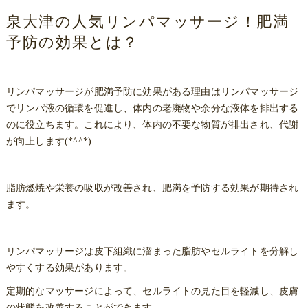
泉大津の人気リンパマッサージ！肥満
予防の効果とは？
リンパマッサージが肥満予防に効果がある理由はリンパマッサージ
でリンパ液の循環を促進し、体内の老廃物や余分な液体を排出する
のに役立ちます。これにより、体内の不要な物質が排出され、代謝
が向上します(*^^*)
脂肪燃焼や栄養の吸収が改善され、肥満を予防する効果が期待され
ます。
リンパマッサージは皮下組織に溜まった脂肪やセルライトを分解し
やすくする効果があります。
定期的なマッサージによって、セルライトの見た目を軽減し、皮膚
の状態を改善することができます。