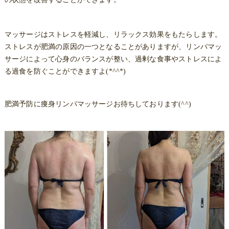
マッサージはストレスを軽減し、リラックス効果をもたらします。
ストレスが肥満の原因の一つとなることがありますが、リンパマッ
サージによって心身のバランスが整い、過剰な食事やストレスによ
る過食を防ぐことができますよ(*^^*)
肥満予防に痩身リンパマッサージお待ちしております(^^)