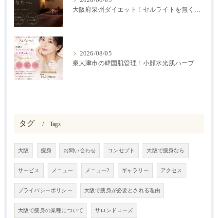
大阪府泉州ダイエット！セルライトを無くす方法
2026/08/05
泉大津市の韓国肌管理！小顔水光肌ハーブピーリング
タグ
Tags
大阪
痩身
お問い合わせ
コンセプト
大阪で痩身なら
サービス
メニュー
メニュー2
ギャラリー
アクセス
プライバシーポリシー
大阪で痩身が必要とされる理由
大阪で痩身の業種について
サロンドローズ