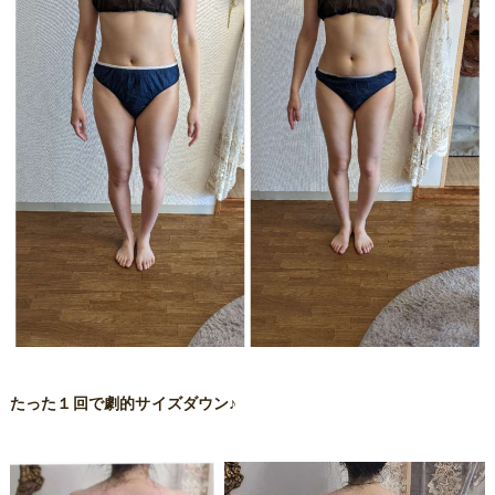
たった１回で劇的サイズダウン♪