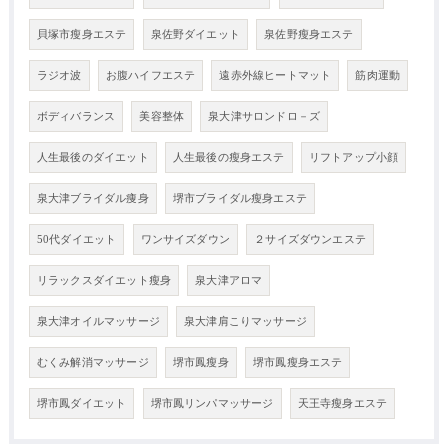
貝塚市瘦身エステ
泉佐野ダイエット
泉佐野瘦身エステ
ラジオ波
お腹ハイフエステ
遠赤外線ヒートマット
筋肉運動
ボディバランス
美容整体
泉大津サロンドロ－ズ
人生最後のダイエット
人生最後の瘦身エステ
リフトアップ小顔
泉大津ブライダル痩身
堺市ブライダル瘦身エステ
50代ダイエット
ワンサイズダウン
２サイズダウンエステ
リラックスダイエット瘦身
泉大津アロマ
泉大津オイルマッサージ
泉大津肩こりマッサージ
むくみ解消マッサージ
堺市鳳瘦身
堺市鳳瘦身エステ
堺市鳳ダイエット
堺市鳳リンパマッサージ
天王寺瘦身エステ