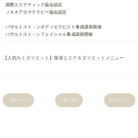
国際エステティック協会認定
ＪＡＡアロマテラピー協会認定
バザルトスト－ンボディセラピスト養成講座開催
バザルトスト－ンフェイシャル養成講座開催
【人気№１ダイエット】瘦身エステ＆ダイエットメニュー
< 前のページ
一覧に戻る
次のページ >