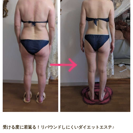
受ける度に若返る！リバウンドしにくいダイエットエステ♪