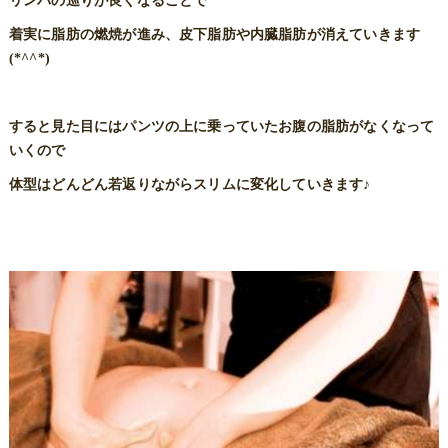
リンパの巡りが良くなることで
着実に脂肪の燃焼が進み、皮下脂肪や内臓脂肪が消えていきます
(*^^*)
すると見た目にはパンツの上に乗っていたお腹の脂肪がなくなって
いくので
体型はどんどん若返りながらスリムに変化していきます♪