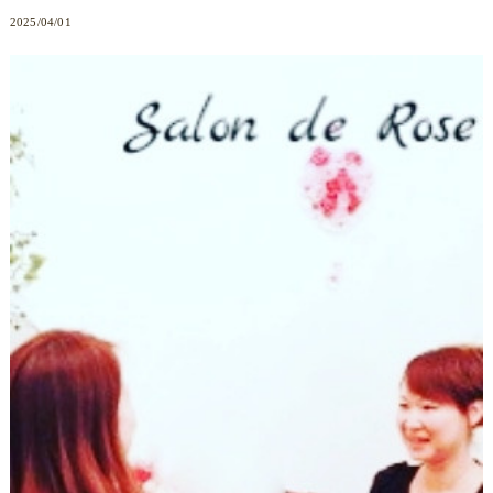
2025/04/01