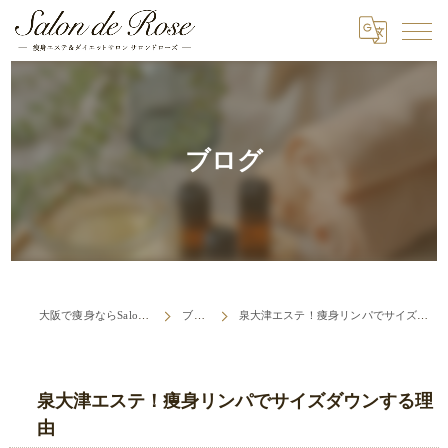
ブログ
大阪で痩身ならSalon de Rose
ブログ
泉大津エステ！痩身リンパでサイズダウンする理由
泉大津エステ！痩身リンパでサイズダウンする理
由