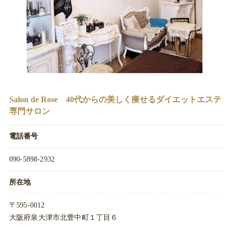
Salon de Rose 40代からの美しく痩せるダイエットエステ
専門サロン
電話番号
090-5898-2932
所在地
〒595-0012
大阪府泉大津市北豊中町１丁目６