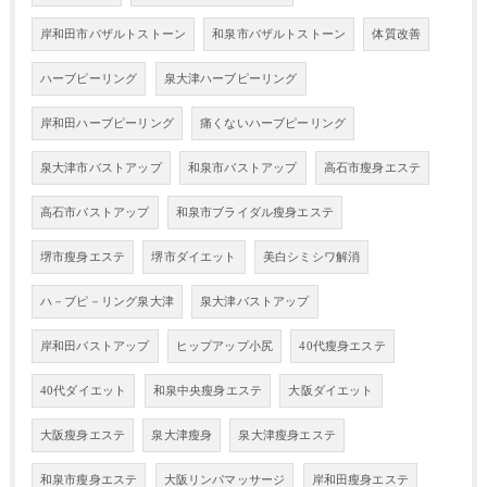
岸和田市バザルトストーン
和泉市バザルトストーン
体質改善
ハーブピーリング
泉大津ハーブピーリング
岸和田ハーブピーリング
痛くないハーブピーリング
泉大津市バストアップ
和泉市バストアップ
高石市瘦身エステ
高石市バストアップ
和泉市ブライダル瘦身エステ
堺市瘦身エステ
堺市ダイエット
美白シミシワ解消
ハ－ブピ－リング泉大津
泉大津バストアップ
岸和田バストアップ
ヒップアップ小尻
40代瘦身エステ
40代ダイエット
和泉中央瘦身エステ
大阪ダイエット
大阪瘦身エステ
泉大津瘦身
泉大津瘦身エステ
和泉市瘦身エステ
大阪リンパマッサージ
岸和田瘦身エステ