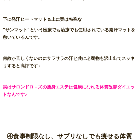
下に発汗ヒートマット＆上に実は特殊な
″サンマット″という医療でも治療でも使用されている発汗マットを
敷いているんです。
何故か苦しくないのにサラサラの汗と共に老廃物も沢山出てスッキ
リすると高評です♪
実はサロンドロ－ズの瘦身エステは健康になれる体質改善ダイエッ
トなんです♪
④食事制限なし、サプリなしでも痩せる体質