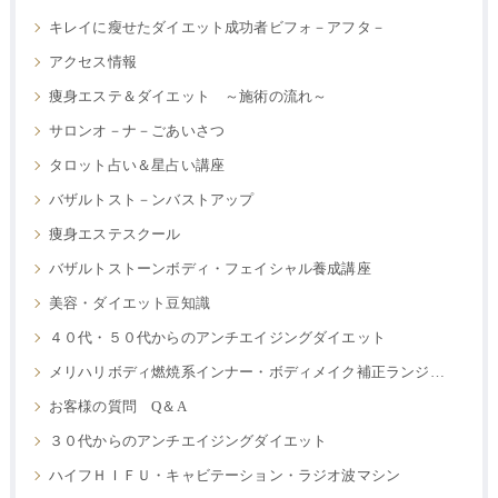
キレイに瘦せたダイエット成功者ビフォ－アフタ－
アクセス情報
痩身エステ＆ダイエット ～施術の流れ～
サロンオ－ナ－ごあいさつ
タロット占い＆星占い講座
バザルトスト－ンバストアップ
痩身エステスクール
バザルトストーンボディ・フェイシャル養成講座
美容・ダイエット豆知識
４０代・５０代からのアンチエイジングダイエット
メリハリボディ燃焼系インナー・ボディメイク補正ランジェリー
お客様の質問 Q＆A
３０代からのアンチエイジングダイエット
ハイフＨＩＦＵ・キャビテーション・ラジオ波マシン