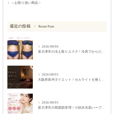
～お取り扱い商品～
最近の投稿
Recent Posts
2026/08/06
泉大津市の冷え取りエステ！冷房でからだが冷えると痩せにくい？
2026/08/05
大阪府泉州ダイエット！セルライトを無くす方法
2026/08/05
泉大津市の韓国肌管理！小顔水光肌ハーブピーリング