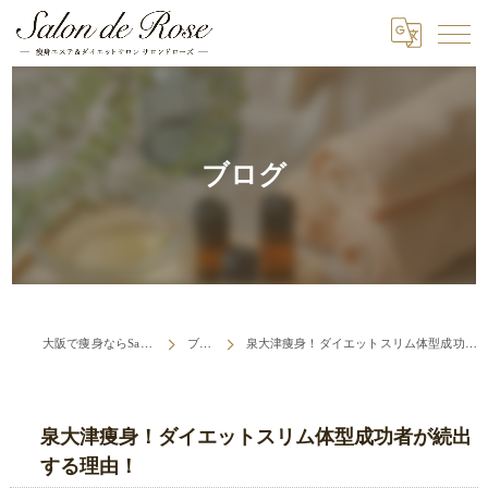
ブログ
大阪で痩身ならSalon de Rose
ブログ
泉大津痩身！ダイエットスリム体型成功者が続出する理由！
泉大津痩身！ダイエットスリム体型成功者が続出
する理由！