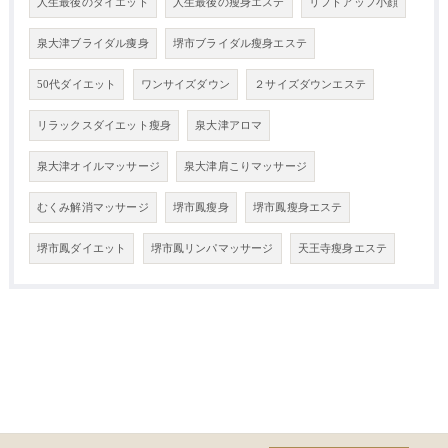
人生最後のダイエット
人生最後の瘦身エステ
リフトアップ小顔
泉大津ブライダル痩身
堺市ブライダル瘦身エステ
50代ダイエット
ワンサイズダウン
２サイズダウンエステ
リラックスダイエット瘦身
泉大津アロマ
泉大津オイルマッサージ
泉大津肩こりマッサージ
むくみ解消マッサージ
堺市鳳瘦身
堺市鳳瘦身エステ
堺市鳳ダイエット
堺市鳳リンパマッサージ
天王寺瘦身エステ