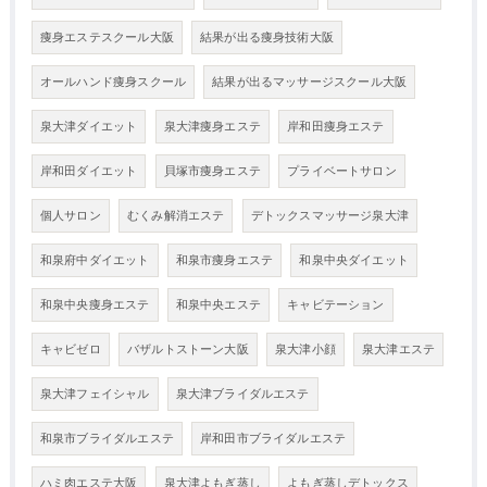
痩身エステスクール大阪
結果が出る痩身技術大阪
オールハンド痩身スクール
結果が出るマッサージスクール大阪
泉大津ダイエット
泉大津痩身エステ
岸和田痩身エステ
岸和田ダイエット
貝塚市痩身エステ
プライベートサロン
個人サロン
むくみ解消エステ
デトックスマッサージ泉大津
和泉府中ダイエット
和泉市痩身エステ
和泉中央ダイエット
和泉中央痩身エステ
和泉中央エステ
キャビテーション
キャビゼロ
バザルトストーン大阪
泉大津小顔
泉大津エステ
泉大津フェイシャル
泉大津ブライダルエステ
和泉市ブライダルエステ
岸和田市ブライダルエステ
ハミ肉エステ大阪
泉大津よもぎ蒸し
よもぎ蒸しデトックス