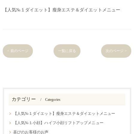
【人気№１ダイエット】瘦身エステ＆ダイエットメニュー
< 前のページ
一覧に戻る
次のページ >
カテゴリー
Categories
【人気№１ダイエット】瘦身エステ＆ダイエットメニュー
【人気№１小顔】ハイフ小顔リフトアップメニュー
喜びのお客様のお声