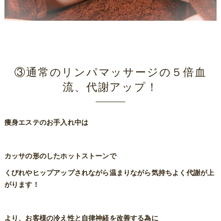
③通常のリンパマッサージの５倍血
流、代謝アップ！
痩身エステのお手入れ中は
カッサの形のしたホットストーンで
くびれやヒップアップされながら温まりながら気持ちよく代謝が上
がります！
より、お客様の冷え性と自律神経を改善する為に