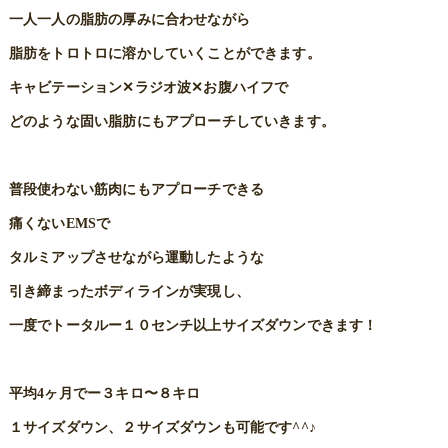
一人一人の脂肪の厚みに合わせながら
脂肪をトロトロに溶かしていくことができます。
キャビテーション✕ラジオ波✕お腹ハイフで
どのような固い脂肪にもアプローチしていきます。
普段使わない筋肉にもアプローチできる
痛くないEMSで
タルミアップさせながら運動したような
引き締まったボディラインが実現し、
一度でトータルー１０センチ以上サイズダウンできます！
平均4ヶ月でー３キロ〜８キロ
１サイズダウン、２サイズダウンも可能です^^♪