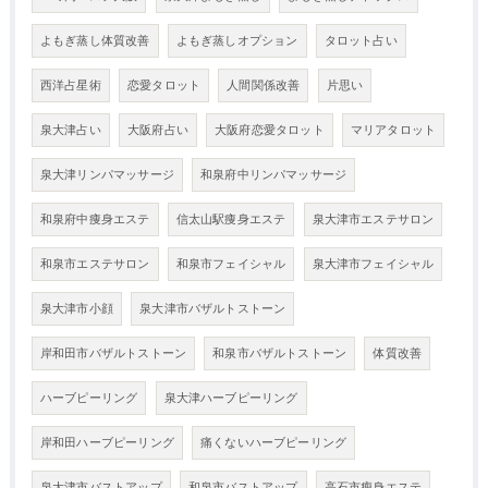
よもぎ蒸し体質改善
よもぎ蒸しオプション
タロット占い
西洋占星術
恋愛タロット
人間関係改善
片思い
泉大津占い
大阪府占い
大阪府恋愛タロット
マリアタロット
泉大津リンパマッサージ
和泉府中リンパマッサージ
和泉府中痩身エステ
信太山駅痩身エステ
泉大津市エステサロン
和泉市エステサロン
和泉市フェイシャル
泉大津市フェイシャル
泉大津市小顔
泉大津市バザルトストーン
岸和田市バザルトストーン
和泉市バザルトストーン
体質改善
ハーブピーリング
泉大津ハーブピーリング
岸和田ハーブピーリング
痛くないハーブピーリング
泉大津市バストアップ
和泉市バストアップ
高石市瘦身エステ