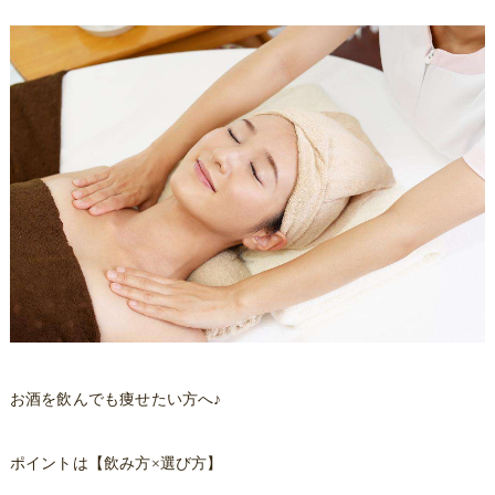
お酒を飲んでも痩せたい方へ♪
ポイントは【飲み方×選び方】