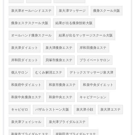
泉大津オールハンドエステ
泉大津マッサージ
痩身スクール大阪
痩身エステスクール大阪
結果が出る痩身技術大阪
オールハンド痩身スクール
結果が出るマッサージスクール大阪
泉大津ダイエット
泉大津痩身エステ
岸和田痩身エステ
岸和田ダイエット
貝塚市痩身エステ
プライベートサロン
個人サロン
むくみ解消エステ
デトックスマッサージ泉大津
和泉府中ダイエット
和泉市痩身エステ
和泉中央ダイエット
和泉中央痩身エステ
和泉中央エステ
キャビテーション
キャビゼロ
バザルトストーン大阪
泉大津小顔
泉大津エステ
泉大津フェイシャル
泉大津ブライダルエステ
和泉市ブライダルエステ
岸和田市ブライダルエステ