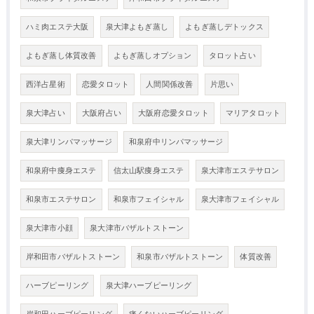
ハミ肉エステ大阪
泉大津よもぎ蒸し
よもぎ蒸しデトックス
よもぎ蒸し体質改善
よもぎ蒸しオプション
タロット占い
西洋占星術
恋愛タロット
人間関係改善
片思い
泉大津占い
大阪府占い
大阪府恋愛タロット
マリアタロット
泉大津リンパマッサージ
和泉府中リンパマッサージ
和泉府中痩身エステ
信太山駅痩身エステ
泉大津市エステサロン
和泉市エステサロン
和泉市フェイシャル
泉大津市フェイシャル
泉大津市小顔
泉大津市バザルトストーン
岸和田市バザルトストーン
和泉市バザルトストーン
体質改善
ハーブピーリング
泉大津ハーブピーリング