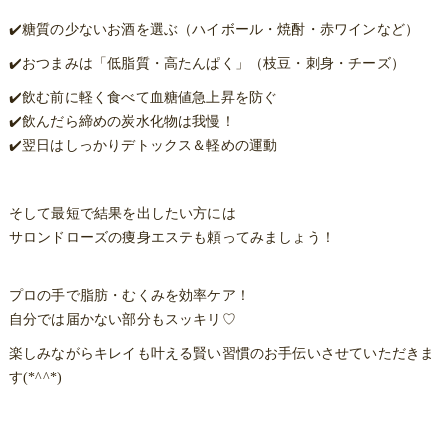
✔️糖質の少ないお酒を選ぶ（ハイボール・焼酎・赤ワインなど）
✔️おつまみは「低脂質・高たんぱく」（枝豆・刺身・チーズ）
✔️飲む前に軽く食べて血糖値急上昇を防ぐ
✔️飲んだら締めの炭水化物は我慢！
✔️翌日はしっかりデトックス＆軽めの運動
そして最短で結果を出したい方には
サロンドローズの痩身エステも頼ってみましょう！
プロの手で脂肪・むくみを効率ケア！
自分では届かない部分もスッキリ♡
楽しみながらキレイも叶える賢い習慣のお手伝いさせていただきま
す(*^^*)