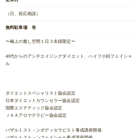
（日、祝応相談）
無料駐車場 有
〜極上の癒し空間１日３名様限定〜
40代からのアンチエイジングダイエット、ハイフ小顔フェイシャ
ル
ダイエットスペシャリスト協会認定
日本ダイエットカウンセラー協会認定
国際エステティック協会認定
ＪＡＡアロマテラピー協会認定
バザルトスト－ンボディセラピスト養成講座開催
バザルトスト－ンフェイシャル養成講座開催