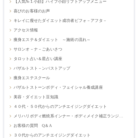
【人気№１小顔】ハイフ小顔リフトアップメニュー
喜びのお客様のお声
キレイに瘦せたダイエット成功者ビフォ－アフタ－
アクセス情報
痩身エステ＆ダイエット ～施術の流れ～
サロンオ－ナ－ごあいさつ
タロット占い＆星占い講座
バザルトスト－ンバストアップ
痩身エステスクール
バザルトストーンボディ・フェイシャル養成講座
美容・ダイエット豆知識
４０代・５０代からのアンチエイジングダイエット
メリハリボディ燃焼系インナー・ボディメイク補正ランジェリー
お客様の質問 Q＆A
３０代からのアンチエイジングダイエット