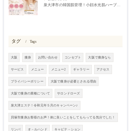
泉大津市の韓国肌管理！小顔水光肌ハーブピーリング
タグ
Tags
大阪
痩身
お問い合わせ
コンセプト
大阪で痩身なら
サービス
メニュー
メニュー2
ギャラリー
アクセス
プライバシーポリシー
大阪で痩身が必要とされる理由
大阪で痩身の業種について
サロンドローズ
泉大津エステ！令和元年５月のキャンペーン♪
貝塚市痩身お客様のお声！体に良いことをしてもらってる気分でした！
リンパ
オ－ルハンド
キャビテ－ション