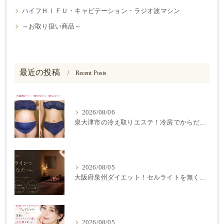
ハイフＨＩＦＵ・キャビテーション・ラジオ波マシン
～お取り扱い商品～
最近の投稿
Recent Posts
2026/08/06
泉大津市の冷え取りエステ！冷房でからだが冷えると痩せにくい？
2026/08/05
大阪府泉州ダイエット！セルライトを無くす方法
2026/08/05