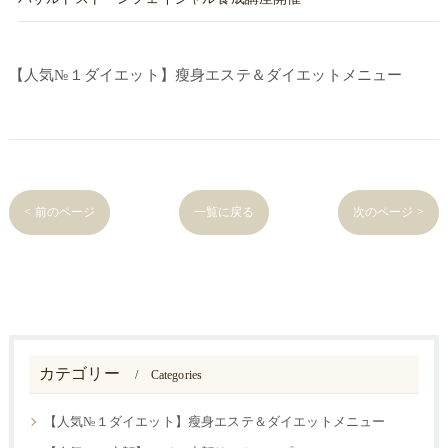
【人気№１ダイエット】瘦身エステ＆ダイエットメニュー
< 前のページ
一覧に戻る
次のページ >
カテゴリー
Categories
【人気№１ダイエット】瘦身エステ＆ダイエットメニュー