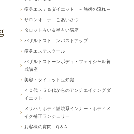
痩身エステ＆ダイエット ～施術の流れ～
サロンオ－ナ－ごあいさつ
g
タロット占い＆星占い講座
バザルトスト－ンバストアップ
痩身エステスクール
バザルトストーンボディ・フェイシャル養
成講座
美容・ダイエット豆知識
４０代・５０代からのアンチエイジングダ
イエット
メリハリボディ燃焼系インナー・ボディメ
イク補正ランジェリー
お客様の質問 Q＆A