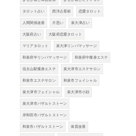
タロット占い
西洋占星術
恋愛タロット
人間関係改善
片思い
泉大津占い
大阪府占い
大阪府恋愛タロット
マリアタロット
泉大津リンパマッサージ
和泉府中リンパマッサージ
和泉府中痩身エステ
信太山駅痩身エステ
泉大津市エステサロン
和泉市エステサロン
和泉市フェイシャル
泉大津市フェイシャル
泉大津市小顔
泉大津市バザルトストーン
岸和田市バザルトストーン
和泉市バザルトストーン
体質改善