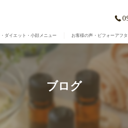
0
身・ダイエット・小顔メニュー
お客様の声・ビフォーアフタ
身ボディ
ブログ