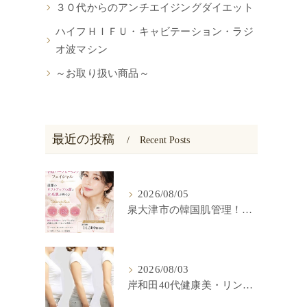
３０代からのアンチエイジングダイエット
ハイフＨＩＦＵ・キャビテーション・ラジ
オ波マシン
～お取り扱い商品～
最近の投稿
Recent Posts
2026/08/05
泉大津市の韓国肌管理！小顔水光肌ハーブピーリング
2026/08/03
岸和田40代健康美・リンパダイエット！運動なしで2か月で－５キロ♪