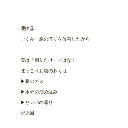
⠀
理由③
むくみ・腸の滞りを改善したから
実は「脂肪だけ」ではなく、
ぽっこりお腹の多くは
▶腸のガス
▶水分の溜め込み
▶リンパの滞り
が原因。