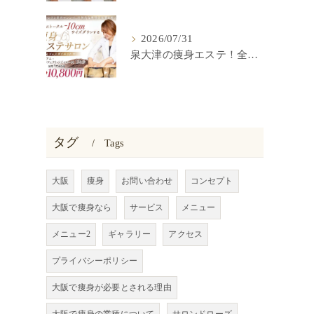
2026/07/31
泉大津の痩身エステ！全身プレミアム・パーフェクトボディコース
タグ
Tags
大阪
痩身
お問い合わせ
コンセプト
大阪で痩身なら
サービス
メニュー
メニュー2
ギャラリー
アクセス
プライバシーポリシー
大阪で痩身が必要とされる理由