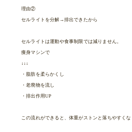
理由②
セルライトを分解→排出できたから
セルライトは運動や食事制限では減りません。
痩身マシンで
↓↓↓
・脂肪を柔らかくし
・老廃物を流し
・排出作用UP
この流れができると、体重がストンと落ちやすくな