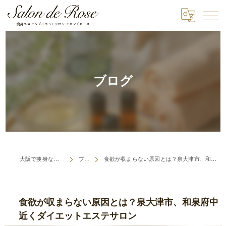
ブログ
大阪で痩身ならSalon de Rose
ブログ
食欲が収まらない原因とは？泉大津市、和泉府中近くダイエットエステサロン
食欲が収まらない原因とは？泉大津市、和泉府中
近くダイエットエステサロン