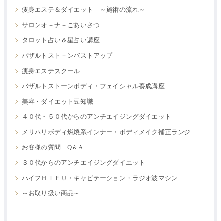
痩身エステ＆ダイエット ～施術の流れ～
サロンオ－ナ－ごあいさつ
タロット占い＆星占い講座
バザルトスト－ンバストアップ
痩身エステスクール
バザルトストーンボディ・フェイシャル養成講座
美容・ダイエット豆知識
４０代・５０代からのアンチエイジングダイエット
メリハリボディ燃焼系インナー・ボディメイク補正ランジェリー
お客様の質問 Q＆A
３０代からのアンチエイジングダイエット
ハイフＨＩＦＵ・キャビテーション・ラジオ波マシン
～お取り扱い商品～