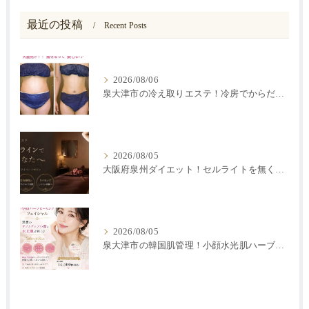
最近の投稿
Recent Posts
2026/08/06
泉大津市の冷え取りエステ！冷房でからだが冷えると痩せにくい？
2026/08/05
大阪府泉州ダイエット！セルライトを無くす方法
2026/08/05
泉大津市の韓国肌管理！小顔水光肌ハーブピーリング