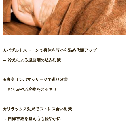
★バザルトストーンで身体を芯から温め代謝アップ
→ 冷えによる脂肪溜め込み対策
★痩身リンパマッサージで巡り改善
→ むくみや老廃物をスッキリ
★リラックス効果でストレス食い対策
→ 自律神経を整え心も軽やかに