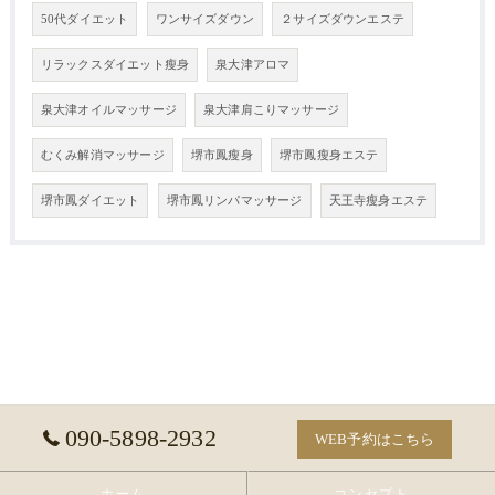
50代ダイエット
ワンサイズダウン
２サイズダウンエステ
リラックスダイエット瘦身
泉大津アロマ
泉大津オイルマッサージ
泉大津肩こりマッサージ
むくみ解消マッサージ
堺市鳳瘦身
堺市鳳瘦身エステ
堺市鳳ダイエット
堺市鳳リンパマッサージ
天王寺瘦身エステ
090-5898-2932
WEB予約はこちら
ホーム
コンセプト