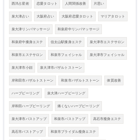
西洋占星術
恋愛タロット
人間関係改善
片思い
泉大津占い
大阪府占い
大阪府恋愛タロット
マリアタロット
泉大津リンパマッサージ
和泉府中リンパマッサージ
和泉府中痩身エステ
信太山駅痩身エステ
泉大津市エステサロン
和泉市エステサロン
和泉市フェイシャル
泉大津市フェイシャル
泉大津市小顔
泉大津市バザルトストーン
岸和田市バザルトストーン
和泉市バザルトストーン
体質改善
ハーブピーリング
泉大津ハーブピーリング
岸和田ハーブピーリング
痛くないハーブピーリング
泉大津市バストアップ
和泉市バストアップ
高石市瘦身エステ
高石市バストアップ
和泉市ブライダル瘦身エステ