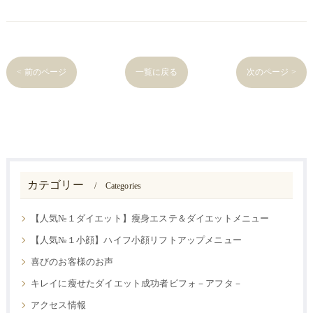
< 前のページ
一覧に戻る
次のページ >
カテゴリー
Categories
【人気№１ダイエット】瘦身エステ＆ダイエットメニュー
【人気№１小顔】ハイフ小顔リフトアップメニュー
喜びのお客様のお声
キレイに瘦せたダイエット成功者ビフォ－アフタ－
アクセス情報