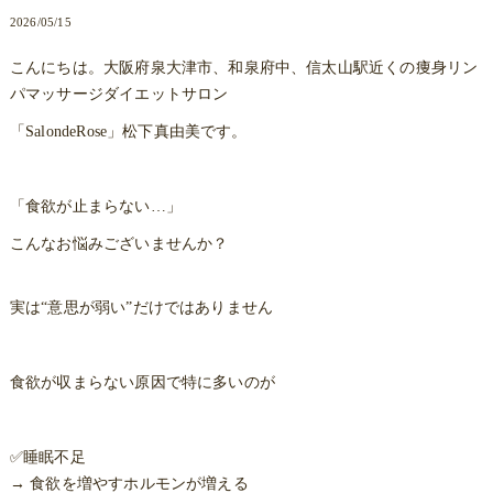
2026/05/15
こんにちは。大阪府泉大津市、和泉府中、信太山駅近くの痩身リン
パマッサージダイエットサロン
「SalondeRose」松下真由美です。
「食欲が止まらない…」
こんなお悩みございませんか？
実は“意思が弱い”だけではありません
食欲が収まらない原因で特に多いのが
✅️睡眠不足
→ 食欲を増やすホルモンが増える