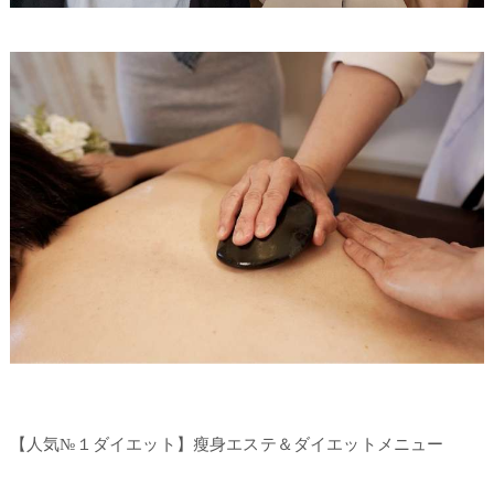
【人気№１ダイエット】瘦身エステ＆ダイエットメニュー