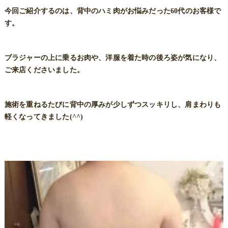
今回ご紹介するのは、背中のハミ肉がお悩みだった60代のお客様で
す。
ブラジャーの上に乗るお肉や、洋服を着た時の後ろ姿が気になり、
ご来店くださいました。
施術を重ねるたびに背中の厚みが少しずつスッキリし、肩まわりも
軽くなってきました(^^)