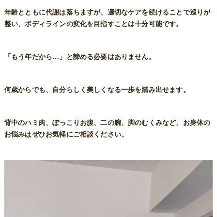
年齢とともに代謝は落ちますが、適切なケアを続けることで巡りが
整い、ボディラインの変化を目指すことは十分可能です。
「もう年だから…」と諦める必要はありません。
何歳からでも、自分らしく美しくなる一歩を踏み出せます。
背中のハミ肉、ぽっこりお腹、二の腕、脚のむくみなど、お身体の
お悩みはぜひお気軽にご相談ください。