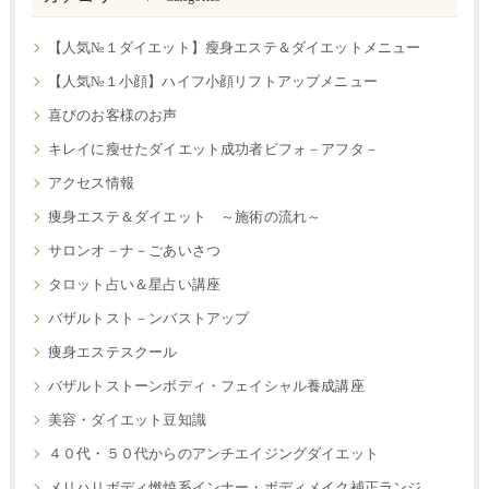
【人気№１ダイエット】瘦身エステ＆ダイエットメニュー
【人気№１小顔】ハイフ小顔リフトアップメニュー
喜びのお客様のお声
キレイに瘦せたダイエット成功者ビフォ－アフタ－
アクセス情報
痩身エステ＆ダイエット ～施術の流れ～
サロンオ－ナ－ごあいさつ
タロット占い＆星占い講座
バザルトスト－ンバストアップ
痩身エステスクール
バザルトストーンボディ・フェイシャル養成講座
美容・ダイエット豆知識
４０代・５０代からのアンチエイジングダイエット
メリハリボディ燃焼系インナー・ボディメイク補正ランジェリー