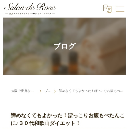
ブログ
大阪で痩身ならSalon de Rose
ブログ
諦めなくてもよかった！ぽっこりお腹もぺたんこに♪３０代和歌山ダイエット！
諦めなくてもよかった！ぽっこりお腹もぺたんこ
に♪３０代和歌山ダイエット！