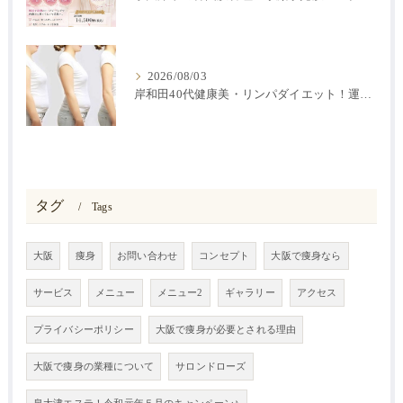
2026/08/03
岸和田40代健康美・リンパダイエット！運動なしで2か月で－５キロ♪
タグ
Tags
大阪
痩身
お問い合わせ
コンセプト
大阪で痩身なら
サービス
メニュー
メニュー2
ギャラリー
アクセス
プライバシーポリシー
大阪で痩身が必要とされる理由
大阪で痩身の業種について
サロンドローズ