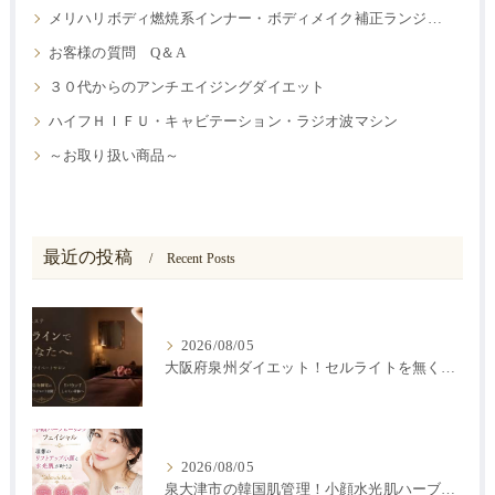
メリハリボディ燃焼系インナー・ボディメイク補正ランジェリー
お客様の質問 Q＆A
３０代からのアンチエイジングダイエット
ハイフＨＩＦＵ・キャビテーション・ラジオ波マシン
～お取り扱い商品～
最近の投稿
Recent Posts
2026/08/05
大阪府泉州ダイエット！セルライトを無くす方法
2026/08/05
泉大津市の韓国肌管理！小顔水光肌ハーブピーリング