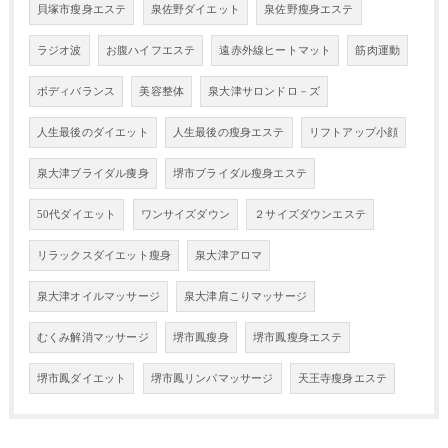
貝塚市瘦身エステ
泉佐野ダイエット
泉佐野瘦身エステ
ラジオ波
お腹ハイフエステ
遠赤外線ヒートマット
筋肉運動
ボディバランス
美容整体
泉大津サロンドロ－ズ
人生最後のダイエット
人生最後の瘦身エステ
リフトアップ小顔
泉大津ブライダル痩身
堺市ブライダル瘦身エステ
50代ダイエット
ワンサイズダウン
２サイズダウンエステ
リラックスダイエット瘦身
泉大津アロマ
泉大津オイルマッサージ
泉大津肩こりマッサージ
むくみ解消マッサージ
堺市鳳瘦身
堺市鳳瘦身エステ
堺市鳳ダイエット
堺市鳳リンパマッサージ
天王寺瘦身エステ