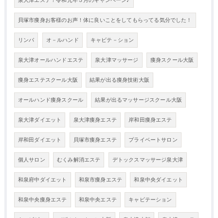
泉大津エステ！令和元年５月のキャンペーン♪
貝塚市痩身お客様のお声！体に良いことをしてもらってる気分でした！
リンパ
オ－ルハンド
キャビテ－ション
泉大津オールハンドエステ
泉大津マッサージ
痩身スクール大阪
痩身エステスクール大阪
結果が出る痩身技術大阪
オールハンド痩身スクール
結果が出るマッサージスクール大阪
泉大津ダイエット
泉大津痩身エステ
岸和田痩身エステ
岸和田ダイエット
貝塚市痩身エステ
プライベートサロン
個人サロン
むくみ解消エステ
デトックスマッサージ泉大津
和泉府中ダイエット
和泉市痩身エステ
和泉中央ダイエット
和泉中央痩身エステ
和泉中央エステ
キャビテーション