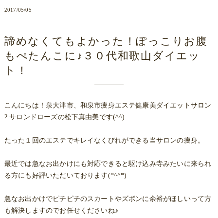
2017/05/05
諦めなくてもよかった！ぽっこりお腹
もぺたんこに♪３０代和歌山ダイエッ
ト！
こんにちは！泉大津市、和泉市痩身エステ健康美ダイエットサロン
? サロンドローズの松下真由美です(^^)
たった１回のエステでキレイなくびれができる当サロンの痩身。
最近では急なお出かけにも対応できると駆け込み寺みたいに来られ
る方にも好評いただいております(*^^*)
急なお出かけでピチピチのスカートやズボンに余裕がほしいって方
も解決しますのでお任せくださいね♪