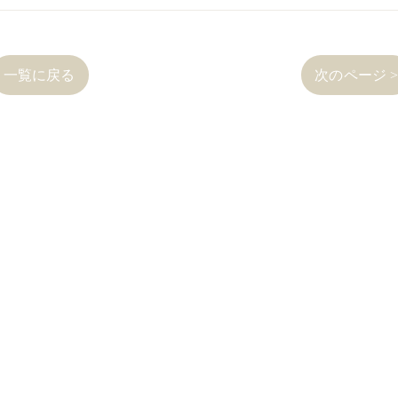
一覧に戻る
次のページ 