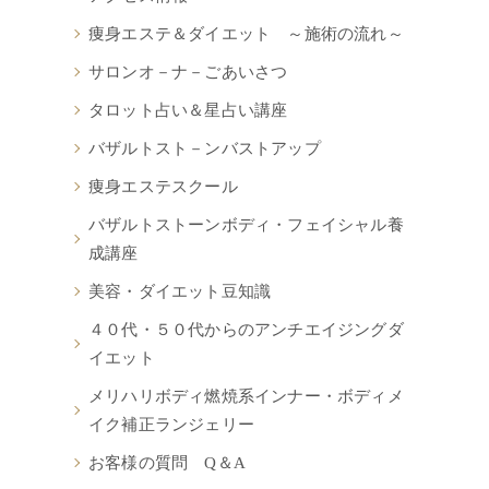
。
痩身エステ＆ダイエット ～施術の流れ～
サロンオ－ナ－ごあいさつ
タロット占い＆星占い講座
バザルトスト－ンバストアップ
痩身エステスクール
バザルトストーンボディ・フェイシャル養
成講座
美容・ダイエット豆知識
４０代・５０代からのアンチエイジングダ
イエット
メリハリボディ燃焼系インナー・ボディメ
イク補正ランジェリー
お客様の質問 Q＆A