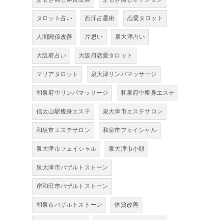
タロット占い
西洋占星術
恋愛タロット
人間関係改善
片思い
泉大津占い
大阪府占い
大阪府恋愛タロット
マリアタロット
泉大津リンパマッサージ
和泉府中リンパマッサージ
和泉府中痩身エステ
信太山駅痩身エステ
泉大津市エステサロン
和泉市エステサロン
和泉市フェイシャル
泉大津市フェイシャル
泉大津市小顔
泉大津市バザルトストーン
岸和田市バザルトストーン
和泉市バザルトストーン
体質改善