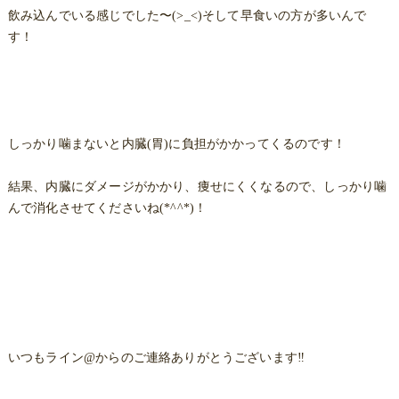
飲み込んでいる感じでした〜(>_<)そして早食いの方が多いんで
す！
しっかり噛まないと内臓(胃)に負担がかかってくるのです！
結果、内臓にダメージがかかり、痩せにくくなるので、しっかり噛
んで消化させてくださいね(*^^*)！
いつもライン@からのご連絡ありがとうございます‼