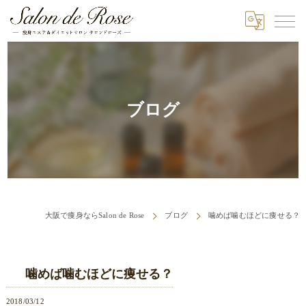
ブログ
大阪で痩身ならSalon de Rose
ブログ
噛めば噛むほどに痩せる？
噛めば噛むほどに痩せる？
2018/03/12