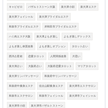
キャビゼロ
バザルトストーン大阪
泉大津小顔
泉大津エステ
泉大津フェイシャル
泉大津ブライダルエステ
和泉市ブライダルエステ
岸和田市ブライダルエステ
ハミ肉エステ大阪
泉大津よもぎ蒸し
よもぎ蒸しデトックス
よもぎ蒸し体質改善
よもぎ蒸しオプション
タロット占い
西洋占星術
恋愛タロット
人間関係改善
片思い
泉大津占い
大阪府占い
大阪府恋愛タロット
マリアタロット
泉大津リンパマッサージ
和泉府中リンパマッサージ
和泉府中痩身エステ
信太山駅痩身エステ
泉大津市エステサロン
和泉市エステサロン
和泉市フェイシャル
泉大津市フェイシャル
泉大津市小顔
泉大津市バザルトストーン