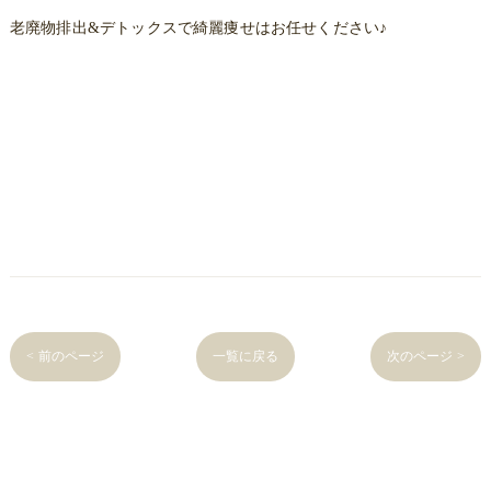
老廃物排出&デトックスで綺麗痩せはお任せください♪
< 前のページ
一覧に戻る
次のページ >