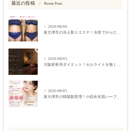
最近の投稿
Recent Posts
2026/08/06
泉大津市の冷え取りエステ！冷房でからだが冷えると痩せにくい？
2026/08/05
大阪府泉州ダイエット！セルライトを無くす方法
2026/08/05
泉大津市の韓国肌管理！小顔水光肌ハーブピーリング