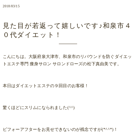
2018/03/15
見た目が若返って嬉しいです♪和泉市４
０代ダイエット！
こんにちは。大阪府泉大津市、和泉市のリバウンドを防ぐダイエッ
トエステ専門 痩身サロン サロンドローズの松下真由美です。
本日はダイエットエステの９回目のお客様！
驚くほどにスリムになられました(^^)
ビフォーアフターをお見せできないのが残念ですが(*^^*)！