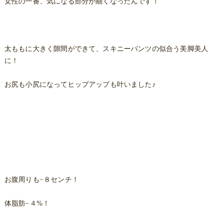
女性の一番、気になる部分が細くなったんです！
太ももに大きく隙間ができて、スキニーパンツの似合う美脚美人
に！
お尻も小尻になってヒップアップも叶いました♪
お腹周りも−８センチ！
体脂肪−４%！