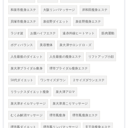
和泉市瘦身エステ
大阪リンパマッサージ
岸和田瘦身エステ
貝塚市瘦身エステ
泉佐野ダイエット
泉佐野瘦身エステ
ラジオ波
お腹ハイフエステ
遠赤外線ヒートマット
筋肉運動
ボディバランス
美容整体
泉大津サロンドロ－ズ
人生最後のダイエット
人生最後の瘦身エステ
リフトアップ小顔
泉大津ブライダル痩身
堺市ブライダル瘦身エステ
50代ダイエット
ワンサイズダウン
２サイズダウンエステ
リラックスダイエット瘦身
泉大津アロマ
泉大津オイルマッサージ
泉大津肩こりマッサージ
むくみ解消マッサージ
堺市鳳瘦身
堺市鳳瘦身エステ
堺市鳳ダイエット
堺市鳳リンパマッサージ
天王寺瘦身エステ