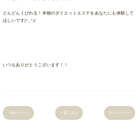
どんどんくびれる！本物のダイエットエステをあなたにも体験して
ほしいです(^_^)/
いつもありがとうございます！！
< 前のページ
一覧に戻る
次のページ >