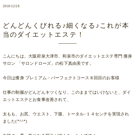
2018/12/28
どんどんくびれる♪細くなる♪これが本
当のダイエットエステ！
こんにちは。大阪府泉大津市、和泉市のダイエットエステ専門 痩身
サロン 「サロンドローズ」の松下真由美です。
今日は痩身 プレミアム・パーフェクトコース８回目のお客様
仕事の制服がどんどんキツくなり、このままではいけないと、ダイ
エットエステとお食事改善されて、
太もも、お尻、ウエスト、下腹、トータル−１４センチを実現され
ました(*^^*)