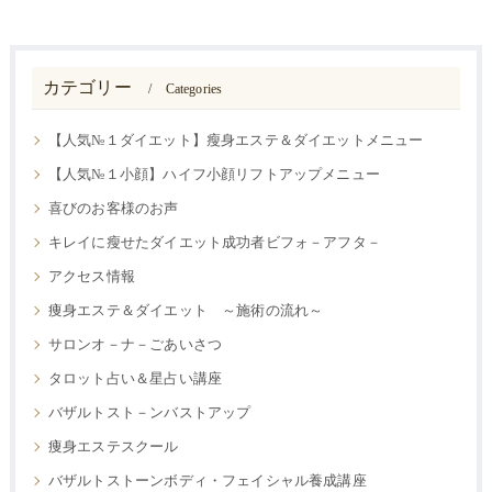
カテゴリー
Categories
【人気№１ダイエット】瘦身エステ＆ダイエットメニュー
【人気№１小顔】ハイフ小顔リフトアップメニュー
喜びのお客様のお声
キレイに瘦せたダイエット成功者ビフォ－アフタ－
アクセス情報
痩身エステ＆ダイエット ～施術の流れ～
サロンオ－ナ－ごあいさつ
タロット占い＆星占い講座
バザルトスト－ンバストアップ
痩身エステスクール
バザルトストーンボディ・フェイシャル養成講座