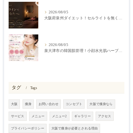
2026/08/05
大阪府泉州ダイエット！セルライトを無くす方法
2026/08/05
泉大津市の韓国肌管理！小顔水光肌ハーブピーリング
タグ
Tags
大阪
痩身
お問い合わせ
コンセプト
大阪で痩身なら
サービス
メニュー
メニュー2
ギャラリー
アクセス
プライバシーポリシー
大阪で痩身が必要とされる理由