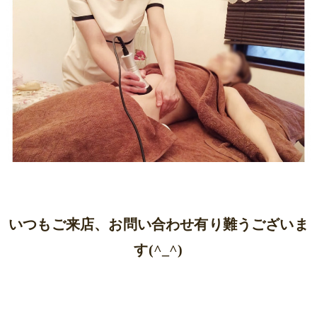
いつもご来店、お問い合わせ有り難うございま
す(^_^)