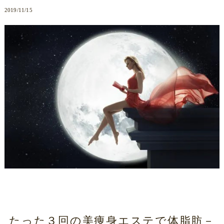
2019/11/15
たった３回の美痩身エステで体脂肪－