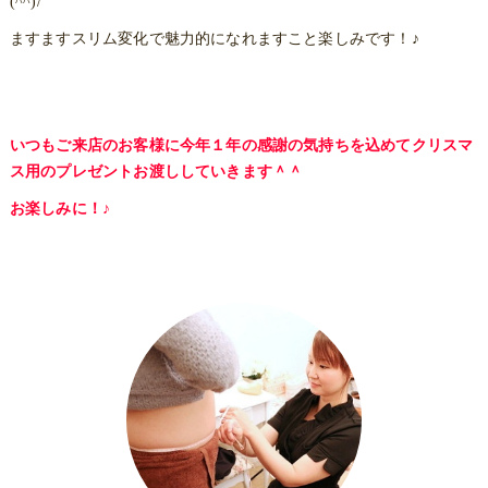
(^^)/
ますますスリム変化で魅力的になれますこと楽しみです！♪
いつもご来店のお客様に今年１年の感謝の気持ちを込めてクリスマ
ス用のプレゼントお渡ししていきます＾＾
お楽しみに！♪