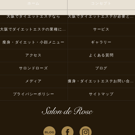
ホーム
コンセプト
大阪でダイエットエステなら
大阪でダイエットエステが必要とされる理由
大阪でダイエットエステの業種について
サービス
瘦身・ダイエット・小顔メニュー
ギャラリー
アクセス
よくある質問
サロンドローズ
ブログ
メディア
痩身・ダイエットエステお問い合わせ
プライバシーポリシー
サイトマップ