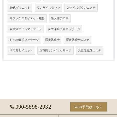
50代ダイエット
ワンサイズダウン
２サイズダウンエステ
リラックスダイエット瘦身
泉大津アロマ
泉大津オイルマッサージ
泉大津肩こりマッサージ
むくみ解消マッサージ
堺市鳳瘦身
堺市鳳瘦身エステ
堺市鳳ダイエット
堺市鳳リンパマッサージ
天王寺瘦身エステ
090-5898-2932
WEB予約はこちら