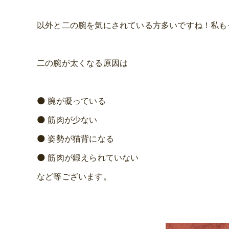
以外と二の腕を気にされている方多いですね！私もそう
二の腕が太くなる原因は
🌑 腕が凝っている
🌑 筋肉が少ない
🌑 姿勢が猫背になる
🌑 筋肉が鍛えられていない
など等ございます。