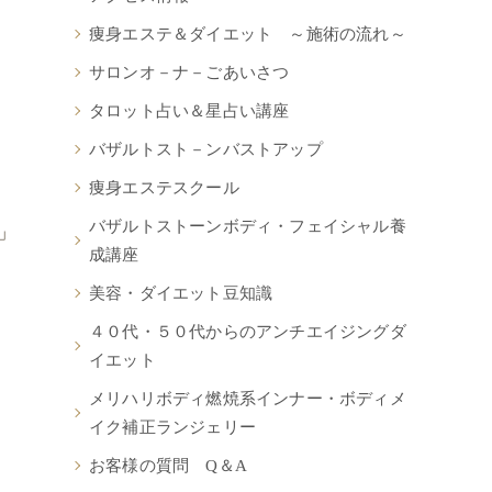
痩身エステ＆ダイエット ～施術の流れ～
サロンオ－ナ－ごあいさつ
タロット占い＆星占い講座
バザルトスト－ンバストアップ
痩身エステスクール
バザルトストーンボディ・フェイシャル養
」
成講座
美容・ダイエット豆知識
４０代・５０代からのアンチエイジングダ
イエット
メリハリボディ燃焼系インナー・ボディメ
イク補正ランジェリー
お客様の質問 Q＆A