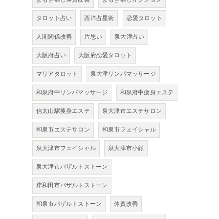
タロット占い
西洋占星術
恋愛タロット
人間関係改善
片思い
泉大津占い
大阪府占い
大阪府恋愛タロット
マリアタロット
泉大津リンパマッサージ
ッ
和泉府中リンパマッサージ
和泉府中痩身エステ
信太山駅痩身エステ
泉大津市エステサロン
和泉市エステサロン
和泉市フェイシャル
泉大津市フェイシャル
泉大津市小顔
泉大津市バザルトストーン
岸和田市バザルトストーン
和泉市バザルトストーン
体質改善