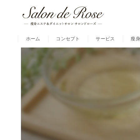
ホーム
コンセプト
サービス
瘦
痩