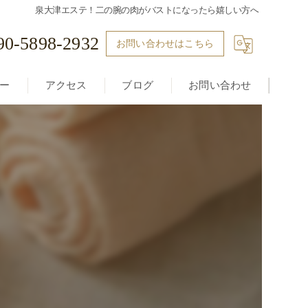
泉大津エステ！二の腕の肉がバストになったら嬉しい方へ
90-5898-2932
お問い合わせはこちら
ー
アクセス
ブログ
お問い合わせ