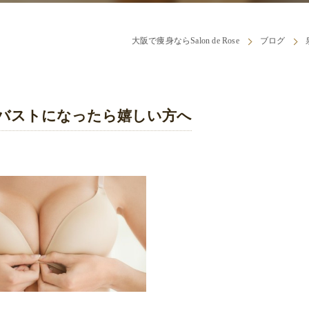
大阪で痩身ならSalon de Rose
ブログ
バストになったら嬉しい方へ