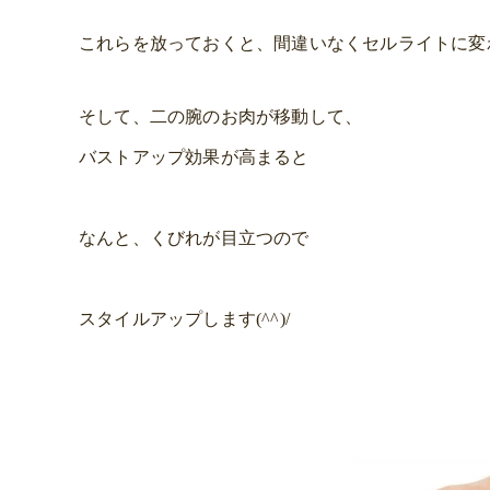
これらを放っておくと、間違いなくセルライトに変
そして、二の腕のお肉が移動して、
バストアップ効果が高まると
なんと、くびれが目立つので
スタイルアップします(^^)/