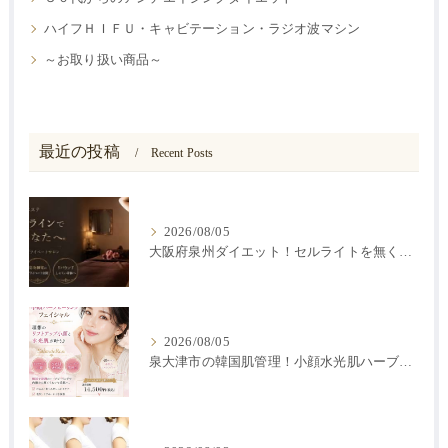
ハイフＨＩＦＵ・キャビテーション・ラジオ波マシン
～お取り扱い商品～
最近の投稿
Recent Posts
2026/08/05
大阪府泉州ダイエット！セルライトを無くす方法
2026/08/05
泉大津市の韓国肌管理！小顔水光肌ハーブピーリング