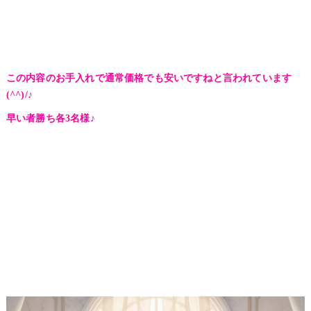
この内容のお手入れで通常価格でも安いですねと言われています
(^^)/♪
早い者勝ち各3名様♪