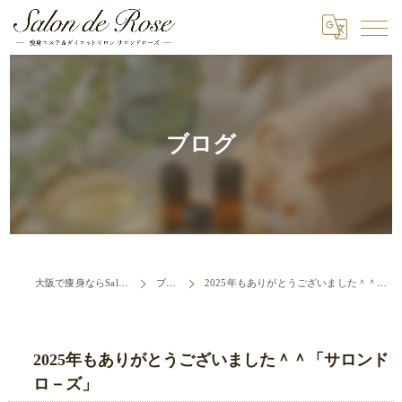
ブログ
大阪で痩身ならSalon de Rose
ブログ
2025年もありがとうございました＾＾「サロンドロ－ズ」
2025年もありがとうございました＾＾「サロンド
ロ－ズ」