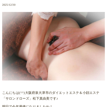
2025/12/30
こんにちは(^^)大阪府泉大津市のダイエットエステ＆小顔エステ
「サロンドローズ」松下真由美です♪
明日で今年最後になりましたね！