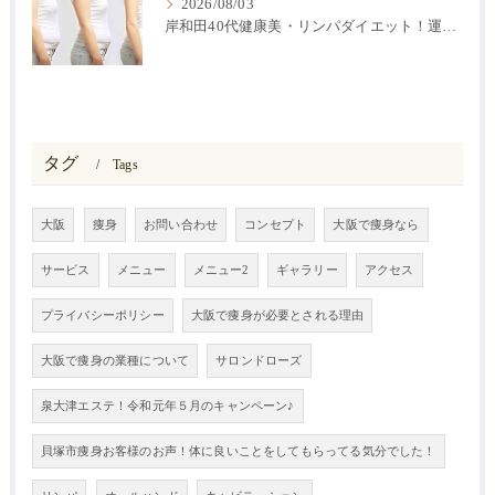
2026/08/03
岸和田40代健康美・リンパダイエット！運動なしで2か月で－５キロ♪
タグ
Tags
大阪
痩身
お問い合わせ
コンセプト
大阪で痩身なら
サービス
メニュー
メニュー2
ギャラリー
アクセス
プライバシーポリシー
大阪で痩身が必要とされる理由
大阪で痩身の業種について
サロンドローズ
泉大津エステ！令和元年５月のキャンペーン♪
貝塚市痩身お客様のお声！体に良いことをしてもらってる気分でした！