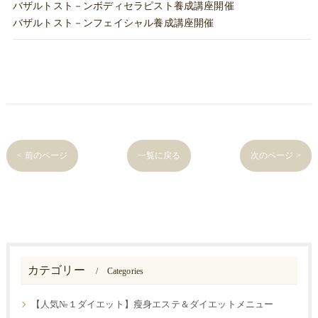
バザルトスト－ンボディセラピスト養成講座開催
バザルトスト－ンフェイシャル養成講座開催
< 前のページ
一覧に戻る
次のページ >
カテゴリー
Categories
【人気№１ダイエット】瘦身エステ＆ダイエットメニュー