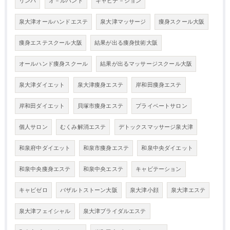
リンパ
オ－ルハンド
キャビテ－ション
泉大津オールハンドエステ
泉大津マッサージ
痩身スクール大阪
痩身エステスクール大阪
結果が出る痩身技術大阪
オールハンド痩身スクール
結果が出るマッサージスクール大阪
泉大津ダイエット
泉大津痩身エステ
岸和田痩身エステ
岸和田ダイエット
貝塚市痩身エステ
プライベートサロン
個人サロン
むくみ解消エステ
デトックスマッサージ泉大津
和泉府中ダイエット
和泉市痩身エステ
和泉中央ダイエット
和泉中央痩身エステ
和泉中央エステ
キャビテーション
キャビゼロ
バザルトストーン大阪
泉大津小顔
泉大津エステ
泉大津フェイシャル
泉大津ブライダルエステ