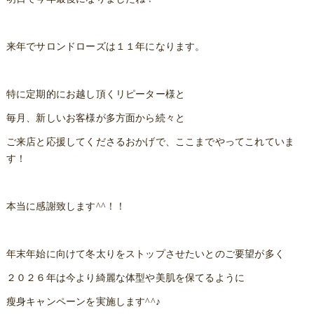
来年でサロンドローズは１１年になります。
特に定期的にお越し頂くリピーター様と
毎月、新しいお客様が多方面から続々と
ご来店と応援してくださるおかげで、ここまでやってこれていま
す！
本当に感謝致します^^！！
年末年始に向けて冬太りをストップさせたいとのご要望が多く
２０２６年は今より綺麗な体型や美肌を保てるように
瘦身キャンペーンを実施します^^♪