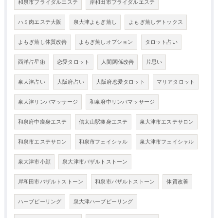
和泉市ブライダルエステ
岸和田市ブライダルエステ
ハミ肉エステ大阪
泉大津よもぎ蒸し
よもぎ蒸しデトックス
よもぎ蒸し体質改善
よもぎ蒸しオプション
タロット占い
西洋占星術
恋愛タロット
人間関係改善
片思い
泉大津占い
大阪府占い
大阪府恋愛タロット
マリアタロット
泉大津リンパマッサージ
和泉府中リンパマッサージ
和泉府中痩身エステ
信太山駅痩身エステ
泉大津市エステサロン
和泉市エステサロン
和泉市フェイシャル
泉大津市フェイシャル
泉大津市小顔
泉大津市バザルトストーン
岸和田市バザルトストーン
和泉市バザルトストーン
体質改善
ハーブピーリング
泉大津ハーブピーリング