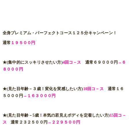
全身プレミアム・パーフェクトコース１２５分キャンペーン！
通常
１９５００円
★(集中的にスッキリさせたい方)
4回コ－ス
通常６９０００円
→６
８０００円
★(見た目年齢－３歳！変化を実感したい方)
10回コ－ス
通常１６
５０００円
→１６３０００円
★(見た目年齢－5歳！本気の若見えボディを定着したい方)
15回コ－
ス
通常２３２５００円
→２２９５００円