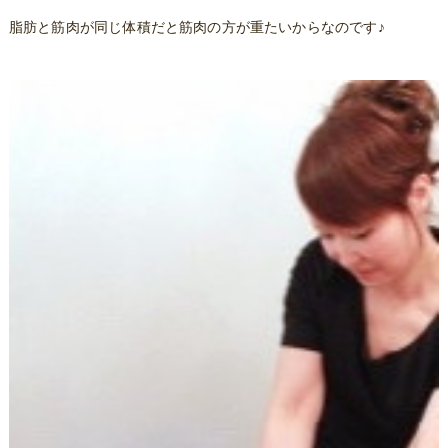
脂肪と筋肉が同じ体積だと筋肉の方が重たいからなのです♪